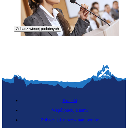
Zobacz więcej podobnych
Polityczka
Kontakt
Współpracuj z nami
Zobacz, jak możesz nam pomóc