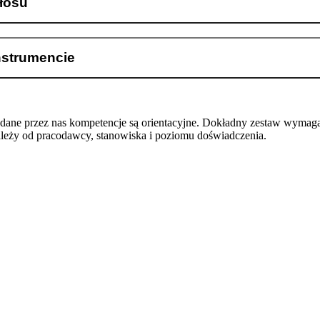
łosu
nstrumencie
odane przez nas kompetencje są orientacyjne. Dokładny zestaw wymag
ależy od pracodawcy, stanowiska i poziomu doświadczenia.