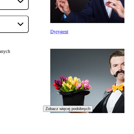
Dyrygent
anych
Zobacz więcej podobnych
Iluzjonista