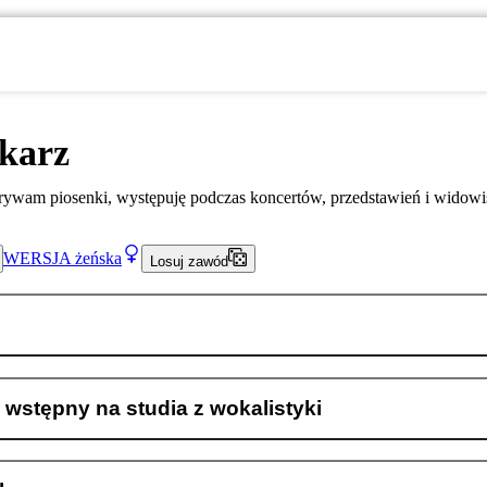
karz
ywam piosenki, występuję podczas koncertów, przedstawień i widowi
WERSJA
żeńska
Losuj zawód
wstępny na studia z wokalistyki