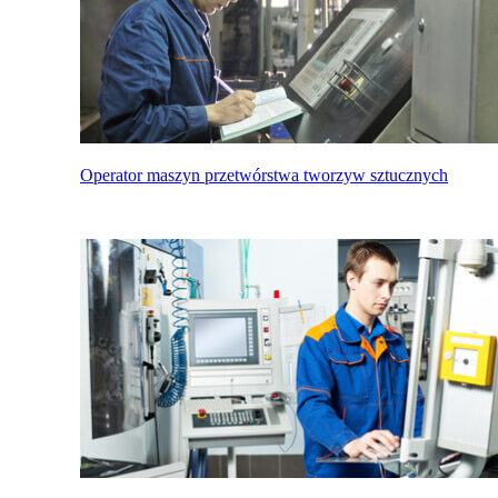
Operator maszyn przetwórstwa tworzyw sztucznych