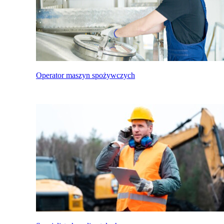
Operator maszyn spożywczych