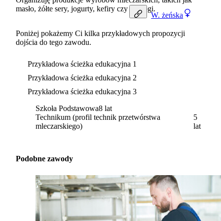
masło, żółte sery, jogurty, kefiry czy twarogi.
W.
żeńska
Poniżej pokażemy Ci kilka przykładowych propozycji
dojścia do tego zawodu.
Przykładowa ścieżka edukacyjna 1
Przykładowa ścieżka edukacyjna 2
Przykładowa ścieżka edukacyjna 3
Szkoła Podstawowa
8 lat
Technikum (profil technik przetwórstwa
5
mleczarskiego)
lat
Podobne zawody