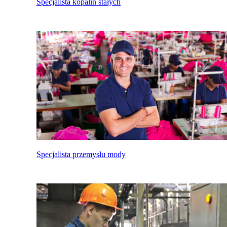
Specjalista kopalin stałych
Specjalista przemysłu mody