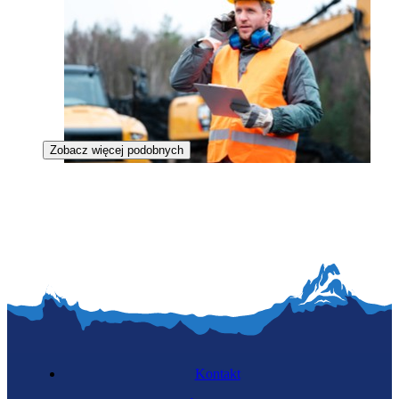
Zobacz więcej podobnych
Specjalista kopalin stałych
Kontakt