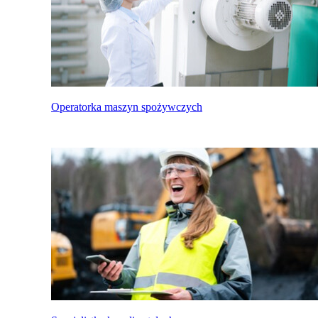
Operatorka maszyn spożywczych