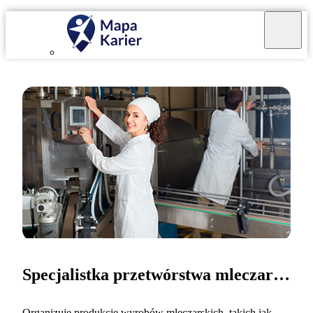
Specjalistka przetwórstwa mleczarskiego
Organizuję produkcje wyrobów mleczarskich, takich jak