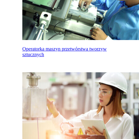
Operatorka maszyn przetwórstwa tworzyw
sztucznych