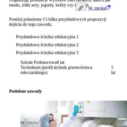
masło, żółte sery, jogurty, kefiry czy twarogi.
W.
męska
Poniżej pokażemy Ci kilka przykładowych propozycji
dojścia do tego zawodu.
Przykładowa ścieżka edukacyjna 1
Przykładowa ścieżka edukacyjna 2
Przykładowa ścieżka edukacyjna 3
Szkoła Podstawowa
8 lat
Technikum (profil technik przetwórstwa
5
mleczarskiego)
lat
Podobne zawody