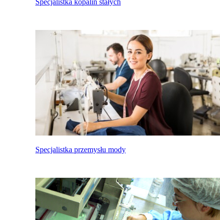
Specjalistka kopalin stałych
Specjalistka przemysłu mody