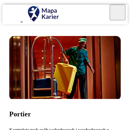
Portier
Kontroluję ruch osób wchodzących i wychodzących z