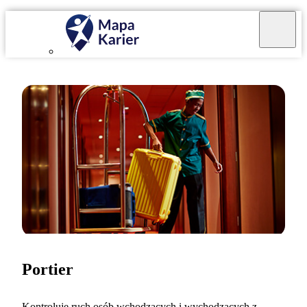
Portier
Kontroluję ruch osób wchodzących i wychodzących z