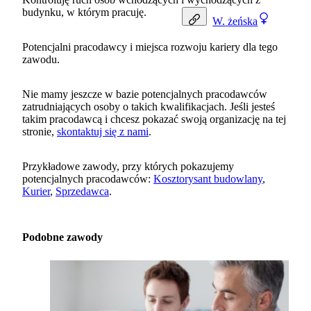
budynku, w którym pracuję.
W.
żeńska
Potencjalni pracodawcy i miejsca rozwoju kariery dla tego
zawodu.
Nie mamy jeszcze w bazie potencjalnych pracodawców
zatrudniających osoby o takich kwalifikacjach. Jeśli jesteś
takim pracodawcą i chcesz pokazać swoją organizację na tej
stronie,
skontaktuj się z nami
.
Przykładowe zawody, przy których pokazujemy
potencjalnych pracodawców:
Kosztorysant budowlany
,
Kurier
,
Sprzedawca
.
Podobne zawody