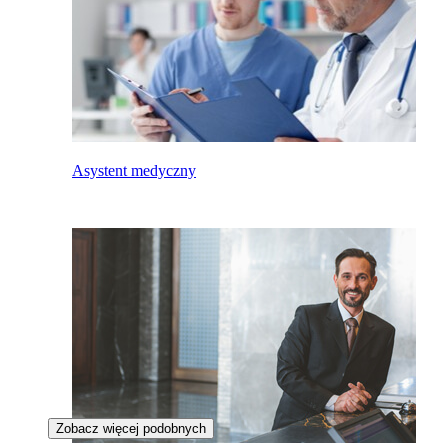
Asystent medyczny
Zobacz więcej podobnych