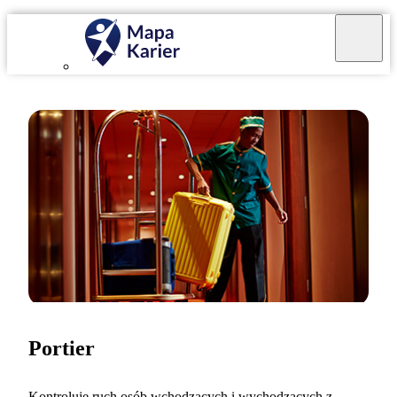
Portier
Kontroluję ruch osób wchodzących i wychodzących z