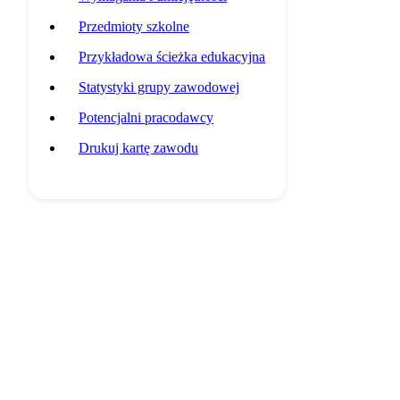
Przedmioty szkolne
Przykładowa ścieżka edukacyjna
Statystyki grupy zawodowej
Potencjalni pracodawcy
Drukuj kartę zawodu