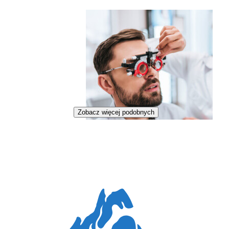
Zobacz więcej podobnych
Optyczka