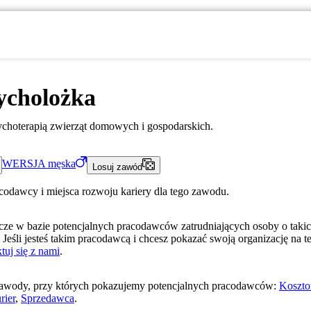
ycholożka
ychoterapią zwierząt domowych i gospodarskich.
WERSJA
męska
Losuj zawód
acodawcy i miejsca rozwoju kariery dla tego zawodu.
ze w bazie potencjalnych pracodawców zatrudniających osoby o taki
 Jeśli jesteś takim pracodawcą i chcesz pokazać swoją organizację na te
tuj się z nami
.
awody, przy których pokazujemy potencjalnych pracodawców:
Koszto
rier
,
Sprzedawca
.