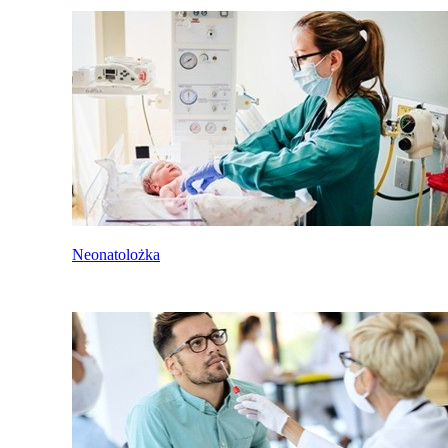
Neonatolożka