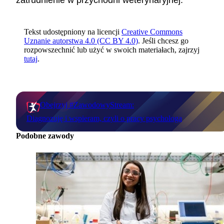
zatrudnienie w przychodni weterynaryjnej.
Tekst udostępniony na licencji
Creative Commons
Uznanie autorstwa 4.0 (CC BY 4.0)
. Jeśli chcesz go
rozpowszechnić lub użyć w swoich materiałach, zajrzyj
tutaj
.
Obejrzyj #ZawodowyStream:
Diagnozuję i wspieram, czyli o pracy psychologa
Podobne zawody