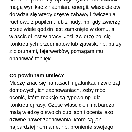
mogą wynikać z nadmiaru energii, właścicielowi
doradza się wtedy częste zabawy i ćwiczenia
ruchowe z pupilem, lub z nudy, np. gdy zwierzę
przez wiele godzin jest zamknięte w domu, a
właściciel jest w pracy. Jeśli zwierzę boi się
konkretnych przedmiotów lub zjawisk, np. burzy
z piorunami, fajerwerków, pomagam mu
opanować ten lęk.
Co powinnam umieć?
Muszę znać się na rasach i gatunkach zwierząt
domowych, ich zachowaniach, żeby móc
ocenić, które reakcje są typowe np. dla
konkretnej rasy. Część właścicieli ma bardzo
małą wiedzę o swoich pupilach i ocenia jako
dziwne nawet zachowania, które są jak
najbardziej normalne, np. bronienie swojego