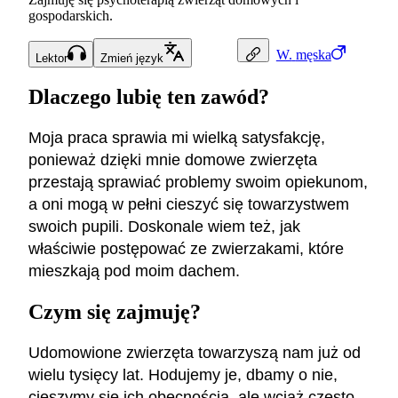
gospodarskich.
W.
męska
Lektor
Zmień język
Dlaczego lubię ten zawód?
Moja praca sprawia mi wielką satysfakcję,
ponieważ dzięki mnie domowe zwierzęta
przestają sprawiać problemy swoim opiekunom,
a oni mogą w pełni cieszyć się towarzystwem
swoich pupili. Doskonale wiem też, jak
właściwie postępować ze zwierzakami, które
mieszkają pod moim dachem.
Czym się zajmuję?
Udomowione zwierzęta towarzyszą nam już od
wielu tysięcy lat. Hodujemy je, dbamy o nie,
cieszymy się ich obecnością, ale wciąż często