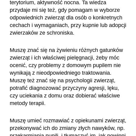
terytorium, aktywność nocna. Ta wiedza
przydaje mi się też, gdy pomagam w wyborze
odpowiednich zwierząt dla osób o konkretnych
cechach i wymaganiach, przy kupnie lub adopcji
zwierzaków ze schroniska.
Muszę znać się na żywieniu różnych gatunków
zwierząt i ich właściwej pielęgnacji, żeby móc
ocenić, czy problemy z domowym pupilem nie
wynikają z nieodpowiedniego traktowania.
Muszę też znać się na psychologii zwierząt,
potrafić diagnozować przyczyny agresji, lęku,
czy uciekania z domu oraz dobierać właściwe
metody terapii.
Muszę umieć rozmawiać z opiekunami zwierząt,
przekonywać ich do zmiany złych nawyków, np.
przekarmiania pupili, i tłumaczyć im, jak powinni