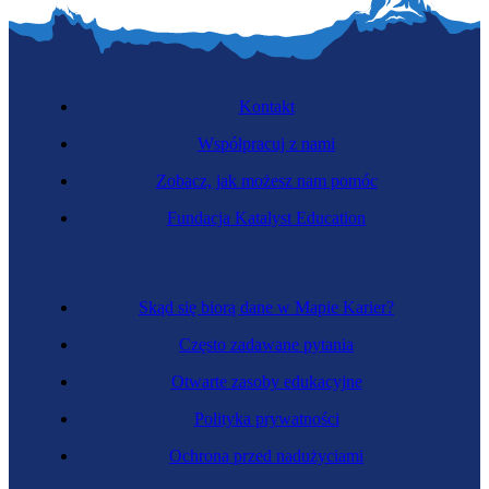
Kontakt
Współpracuj z nami
Zobacz, jak możesz nam pomóc
Fundacja Katalyst Education
Skąd się biorą dane w Mapie Karier?
Często zadawane pytania
Otwarte zasoby edukacyjne
Polityka prywatności
Ochrona przed nadużyciami