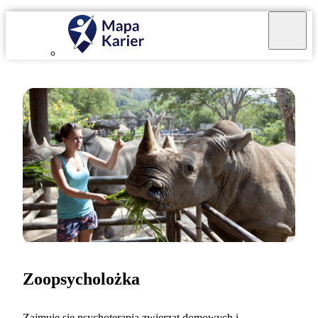
Zoopsycholożka
Zajmuję się psychoterapią zwierząt domowych i