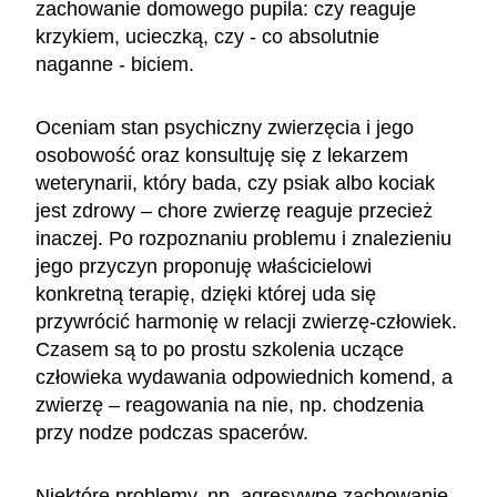
zachowanie domowego pupila: czy reaguje
krzykiem, ucieczką, czy - co absolutnie
naganne - biciem.
Oceniam stan psychiczny zwierzęcia i jego
osobowość oraz konsultuję się z lekarzem
weterynarii, który bada, czy psiak albo kociak
jest zdrowy – chore zwierzę reaguje przecież
inaczej. Po rozpoznaniu problemu i znalezieniu
jego przyczyn proponuję właścicielowi
konkretną terapię, dzięki której uda się
przywrócić harmonię w relacji zwierzę-człowiek.
Czasem są to po prostu szkolenia uczące
człowieka wydawania odpowiednich komend, a
zwierzę – reagowania na nie, np. chodzenia
przy nodze podczas spacerów.
Niektóre problemy, np. agresywne zachowanie,