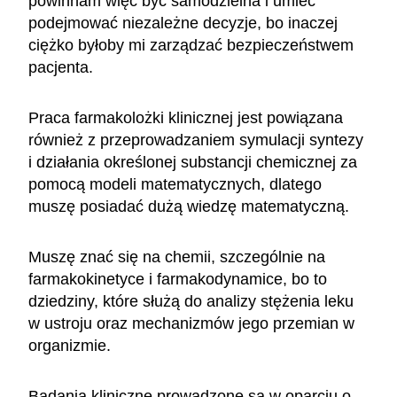
powinnam więc być samodzielna i umieć
podejmować niezależne decyzje, bo inaczej
ciężko byłoby mi zarządzać bezpieczeństwem
pacjenta.
Praca farmakolożki klinicznej jest powiązana
również z przeprowadzaniem symulacji syntezy
i działania określonej substancji chemicznej za
pomocą modeli matematycznych, dlatego
muszę posiadać dużą wiedzę matematyczną.
Muszę znać się na chemii, szczególnie na
farmakokinetyce i farmakodynamice, bo to
dziedziny, które służą do analizy stężenia leku
w ustroju oraz mechanizmów jego przemian w
organizmie.
Badania kliniczne prowadzone są w oparciu o