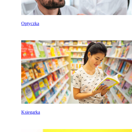
Optyczka
Księgarka