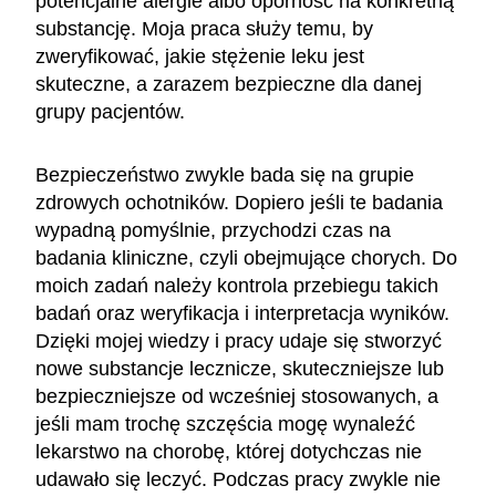
potencjalne alergie albo oporność na konkretną
substancję. Moja praca służy temu, by
zweryfikować, jakie stężenie leku jest
skuteczne, a zarazem bezpieczne dla danej
grupy pacjentów.
Bezpieczeństwo zwykle bada się na grupie
zdrowych ochotników. Dopiero jeśli te badania
wypadną pomyślnie, przychodzi czas na
badania kliniczne, czyli obejmujące chorych. Do
moich zadań należy kontrola przebiegu takich
badań oraz weryfikacja i interpretacja wyników.
Dzięki mojej wiedzy i pracy udaje się stworzyć
nowe substancje lecznicze, skuteczniejsze lub
bezpieczniejsze od wcześniej stosowanych, a
jeśli mam trochę szczęścia mogę wynaleźć
lekarstwo na chorobę, której dotychczas nie
udawało się leczyć. Podczas pracy zwykle nie