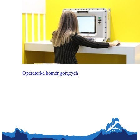
Operatorka komór gorących