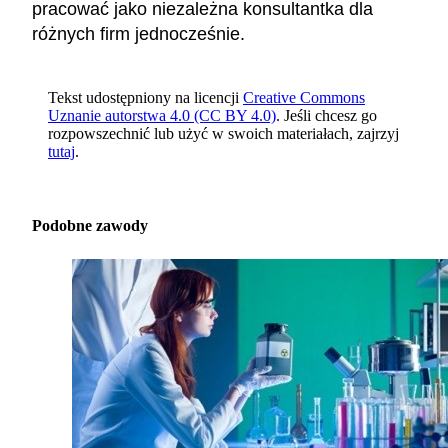
pracować jako niezależna konsultantka dla
różnych firm jednocześnie.
Tekst udostępniony na licencji
Creative Commons
Uznanie autorstwa 4.0 (CC BY 4.0)
. Jeśli chcesz go
rozpowszechnić lub użyć w swoich materiałach, zajrzyj
tutaj
.
Podobne zawody