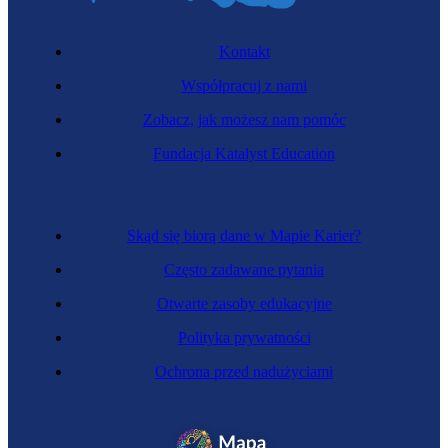
Kontakt
Współpracuj z nami
Zobacz, jak możesz nam pomóc
Fundacja Katalyst Education
Skąd się biorą dane w Mapie Karier?
Często zadawane pytania
Otwarte zasoby edukacyjne
Polityka prywatności
Ochrona przed nadużyciami