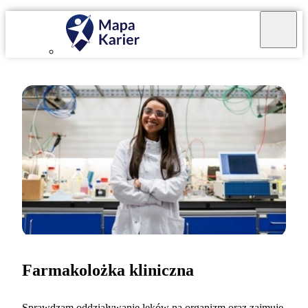
Farmakolożka kliniczna
Sprawdzam oddziaływanie leków na organizm oraz zajmuję