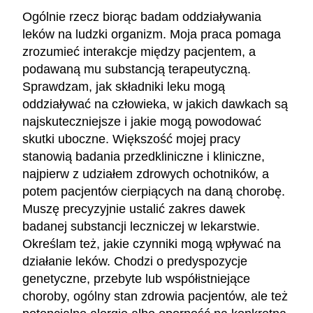
Ogólnie rzecz biorąc badam oddziaływania
leków na ludzki organizm. Moja praca pomaga
zrozumieć interakcje między pacjentem, a
podawaną mu substancją terapeutyczną.
Sprawdzam, jak składniki leku mogą
oddziaływać na człowieka, w jakich dawkach są
najskuteczniejsze i jakie mogą powodować
skutki uboczne. Większość mojej pracy
stanowią badania przedkliniczne i kliniczne,
najpierw z udziałem zdrowych ochotników, a
potem pacjentów cierpiących na daną chorobę.
Muszę precyzyjnie ustalić zakres dawek
badanej substancji leczniczej w lekarstwie.
Określam też, jakie czynniki mogą wpływać na
działanie leków. Chodzi o predyspozycje
genetyczne, przebyte lub współistniejące
choroby, ogólny stan zdrowia pacjentów, ale też