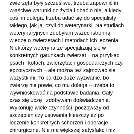
zwierzęta były szczęśliwe, trzeba zapewnić im
właściwe warunki do życia i dbać o nie, a kiedy
coś im dolega, trzeba udać się do specjalisty
takiego, jak ja, czyli do weterynarki. Na studiach
weterynaryjnych zdobyłam wszechstronną
wiedzę o zwierzętach i metodach ich leczenia.
Niektórzy weterynarze specjalizują się w
konkretnych gatunkach zwierząt – na przykład
psach i kotach, zwierzętach gospodarczych czy
egzotycznych – ale można też zajmować się
wszystkimi. To bardzo duże wyzwanie, bo
zwierzę nie powie, co mu dolega – trzeba to
wywnioskować na podstawie badania. Cały
czas się uczę i zdobywam doświadczenie.
Wykonuję wiele czynności, począwszy od
szczepień czy usuwania kleszczy aż po
leczenie konkretnych schorzeń i operacje
chirurgiczne. Nie ma większej satysfakcji niż