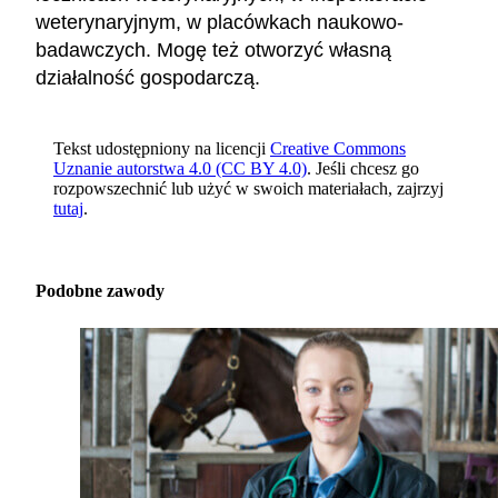
weterynaryjnym, w placówkach naukowo-
badawczych. Mogę też otworzyć własną
działalność gospodarczą.
Tekst udostępniony na licencji
Creative Commons
Uznanie autorstwa 4.0 (CC BY 4.0)
. Jeśli chcesz go
rozpowszechnić lub użyć w swoich materiałach, zajrzyj
tutaj
.
Podobne zawody