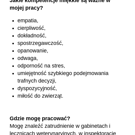
Jakie kompetencje miękkie są ważne w
mojej pracy?
empatia,
cierpliwość,
dokładność,
spostrzegawczość,
opanowanie,
odwaga,
odporność na stres,
umiejętność szybkiego podejmowania
trafnych decyzji,
dyspozycyjność,
miłość do zwierząt.
Gdzie mogę pracować?
Mogę znaleźć zatrudnienie w gabinetach i
lecznicach weterynaryjnych, w inspektoracie