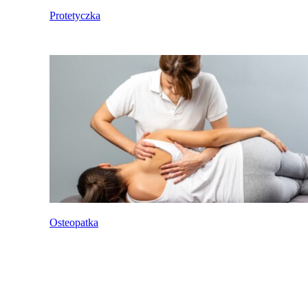
Protetyczka
Osteopatka