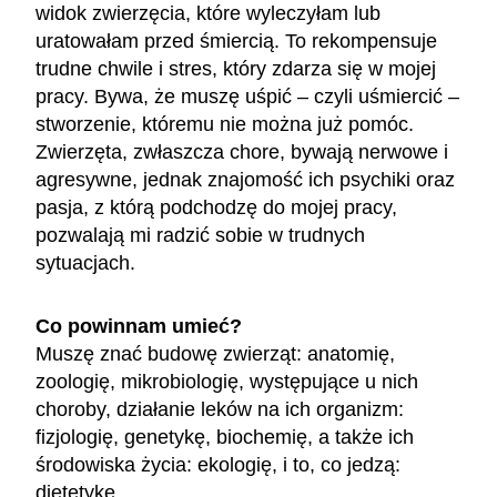
widok zwierzęcia, które wyleczyłam lub
uratowałam przed śmiercią. To rekompensuje
trudne chwile i stres, który zdarza się w mojej
pracy. Bywa, że muszę uśpić – czyli uśmiercić –
stworzenie, któremu nie można już pomóc.
Zwierzęta, zwłaszcza chore, bywają nerwowe i
agresywne, jednak znajomość ich psychiki oraz
pasja, z którą podchodzę do mojej pracy,
pozwalają mi radzić sobie w trudnych
sytuacjach.
Co powinnam umieć?
Muszę znać budowę zwierząt: anatomię,
zoologię, mikrobiologię, występujące u nich
choroby, działanie leków na ich organizm:
fizjologię, genetykę, biochemię, a także ich
środowiska życia: ekologię, i to, co jedzą:
dietetykę.