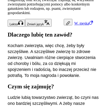
zwierzętami potrzebującymi pomocy albo konkretnym
gatunkiem lub rodzajem, np. psami, zwierzętami
gospodarskimi.
W.
męska
Lektor
Zmień język
Dlaczego lubię ten zawód?
Kocham zwierzęta, więc chcę, żeby były
szczęśliwe. A szczęśliwe zwierzę to zdrowe
zwierzę. Uwalniam różne cierpiące stworzenia
od choroby i bólu, za co dziękują mi
spojrzeniem i radością, bo inaczej przecież nie
potrafią. To moja nagroda i powołanie.
Czym się zajmuję?
Ludzie lubią towarzystwo zwierząt, bo czyni nas
ono bardziej szczęśliwymi. A żeby nasze