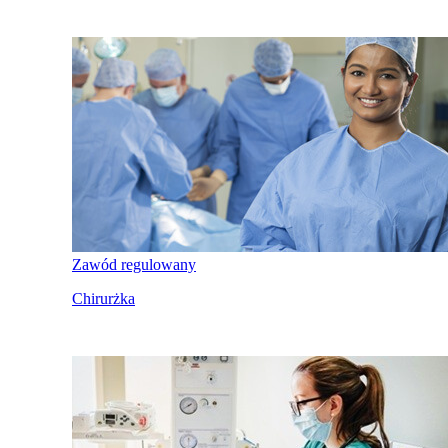
Zawód regulowany
Chirurżka