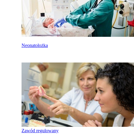
Neonatolożka
Zawód regulowany