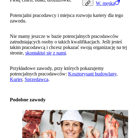
W.
męska
Potencjalni pracodawcy i miejsca rozwoju kariery dla tego
zawodu.
Nie mamy jeszcze w bazie potencjalnych pracodawców
zatrudniających osoby o takich kwalifikacjach. Jeśli jesteś
takim pracodawcą i chcesz pokazać swoją organizację na tej
stronie,
skontaktuj się z nami
.
Przykładowe zawody, przy których pokazujemy
potencjalnych pracodawców:
Kosztorysant budowlany
,
Kurier
,
Sprzedawca
.
Podobne zawody