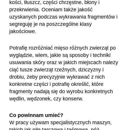
kości, tłuszcz, części chrzęstne, błony i
przekrwienia. Oceniam także jakość
uzyskanych podczas wykrawania fragmentów i
segreguję je na poszczególne klasy
jakościowe.
Potrafię rozróżniać mięso różnych zwierząt po
wyglądzie, wiem, jakie są sposoby i techniki
usuwania skóry oraz w jakich miejscach należy
ciąć tusze zwierząt rzeźnych, dziczyzny i
drobiu, żeby precyzyjnie wykrawać z nich
konkretne części i potrafię określić, które
fragmenty nadają się do wyrobu konkretnych
wędlin, wędzonek, czy konserw.
Co powinnam umieć?
W pracy używam specjalistycznych maszyn,
takich jak piła tarczowa i taśmowa, nóż