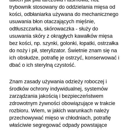
trybownik stosowany do oddzielania mięsa od
kości, odbłaniarka używana do mechanicznego
usuwania błon otaczających mięśnie,
odtłuszczarka, skórowaczka - służy do
usuwania skóry z okrągłych kawałków mięsa
bez kości, np. szynki, golonki, łopatki, ostrzałka
do noży i pił, sterylizator. Świetnie znam się na
ich obsłudze, potrafię je ostrzyć, konserwować i
dbać o ich sterylną czystość.
Znam zasady używania odzieży roboczej i
środków ochrony indywidualnej, systemów
zarządzania jakością i bezpieczeństwem
zdrowotnym żywności obowiązujące w trakcie
rozbioru. Wiem, w jakich warunkach należy
przechowywać mięso w chłodniach, potrafię
właściwie segregować odpady powstające