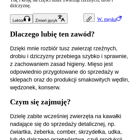
dziczyznę.
W.
męska
Lektor
Zmień język
Dlaczego lubię ten zawód?
Dzięki mnie rozbiór tusz zwierząt rzeźnych,
drobiu i dziczyzny przebiega szybko i sprawnie,
z zachowaniem zasad higieny. Mięso jest
odpowiednio przygotowane do sprzedaży w
sklepach oraz do produkcji smakowitych wędlin,
wędzonek, konserw.
Czym się zajmuję?
Dzielę zabite wcześniej zwierzęta na kawałki
nadające się do sprzedaży detalicznej, np.
ćwiartka, żeberka, comber, skrzydełka, udka,
lub do dalszego przetwórstwa, czyli produkcji