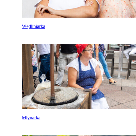
Wędliniarka
Młynarka