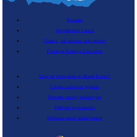
Kontakt
Współpracuj z nami
Zobacz, jak możesz nam pomóc
Fundacja Katalyst Education
Skąd się biorą dane w Mapie Karier?
Często zadawane pytania
Otwarte zasoby edukacyjne
Polityka prywatności
Ochrona przed nadużyciami