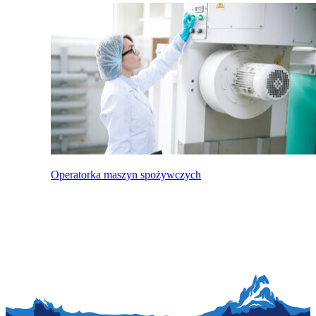
Operatorka maszyn spożywczych