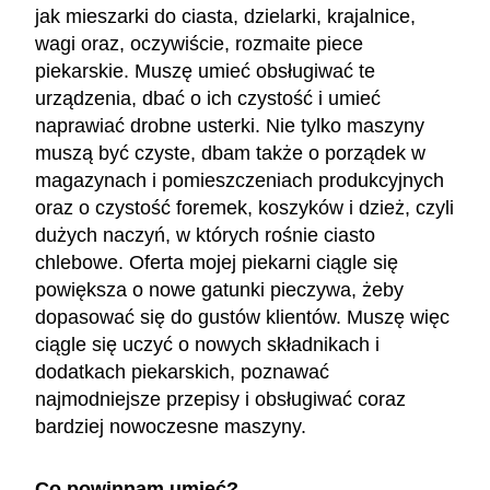
jak mieszarki do ciasta, dzielarki, krajalnice,
wagi oraz, oczywiście, rozmaite piece
piekarskie. Muszę umieć obsługiwać te
urządzenia, dbać o ich czystość i umieć
naprawiać drobne usterki. Nie tylko maszyny
muszą być czyste, dbam także o porządek w
magazynach i pomieszczeniach produkcyjnych
oraz o czystość foremek, koszyków i dzież, czyli
dużych naczyń, w których rośnie ciasto
chlebowe. Oferta mojej piekarni ciągle się
powiększa o nowe gatunki pieczywa, żeby
dopasować się do gustów klientów. Muszę więc
ciągle się uczyć o nowych składnikach i
dodatkach piekarskich, poznawać
najmodniejsze przepisy i obsługiwać coraz
bardziej nowoczesne maszyny.
Co powinnam umieć?