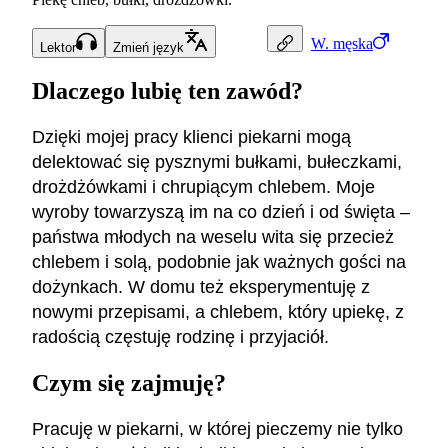
W.
męska
Lektor
Zmień język
Dlaczego lubię ten zawód?
Dzięki mojej pracy klienci piekarni mogą
delektować się pysznymi bułkami, bułeczkami,
drożdżówkami i chrupiącym chlebem. Moje
wyroby towarzyszą im na co dzień i od święta –
państwa młodych na weselu wita się przecież
chlebem i solą, podobnie jak ważnych gości na
dożynkach. W domu też eksperymentuję z
nowymi przepisami, a chlebem, który upiekę, z
radością częstuję rodzinę i przyjaciół.
Czym się zajmuję?
Pracuję w piekarni, w której pieczemy nie tylko