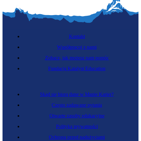
Kontakt
Współpracuj z nami
Zobacz, jak możesz nam pomóc
Fundacja Katalyst Education
Skąd się biorą dane w Mapie Karier?
Często zadawane pytania
Otwarte zasoby edukacyjne
Polityka prywatności
Ochrona przed nadużyciami