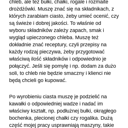
chleb, ale też bułki, chałki, rogale i rozmaite
drożdżówki. Muszę znać się na składnikach, z
których zarabiam ciasto, żeby umieć ocenić, czy
są świeże i dobrej jakości. To właśnie od
wyboru składników zależy zapach, smak i
wygląd upieczonego chleba. Muszę też
dokładnie znać receptury, czyli przepisy na
każdy rodzaj pieczywa, żeby przygotować
właściwą ilość składników i odpowiednio je
połączyć. Jeśli się pomylę i np. dodam za dużo
soli, to chleb nie będzie smaczny i klienci nie
będą chcieli go kupować.
Po wyrobieniu ciasta muszę je podzielić na
kawałki o odpowiedniej wadze i nadać im
właściwy kształt, np. podłużnej bułki, okrągłego
bochenka, plecionej chałki czy rogalika. Dużą
część mojej pracy usprawniają maszyny, takie