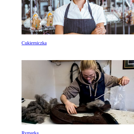
Cukierniczka
Rymarka