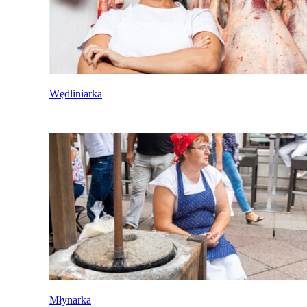
Wędliniarka
Młynarka