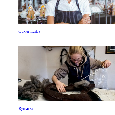
Cukierniczka
Rymarka