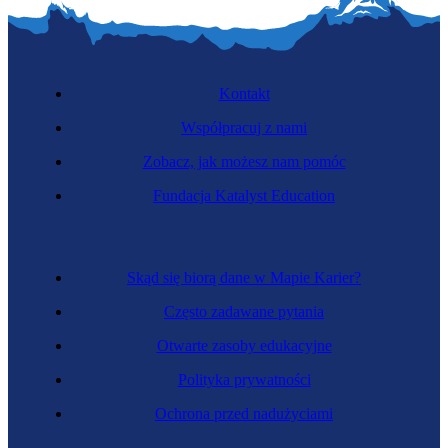
Kontakt
Współpracuj z nami
Zobacz, jak możesz nam pomóc
Fundacja Katalyst Education
Skąd się biorą dane w Mapie Karier?
Często zadawane pytania
Otwarte zasoby edukacyjne
Polityka prywatności
Ochrona przed nadużyciami