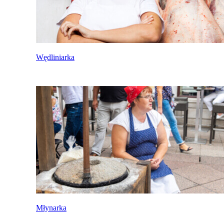
Wędliniarka
Młynarka