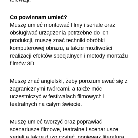
Co powinnam umieć?
Muszę umieć montować filmy i seriale oraz
obsługiwać urządzenia potrzebne do ich
produkcji, muszę znać techniki obróbki
komputerowej obrazu, a także możliwości
realizacji efektów specjalnych i metody montażu
filmów 3D.
Muszę znać angielski, żeby porozumiewać się z
zagranicznymi twórcami, a także móc
uczestniczyć w festiwalach filmowych i
teatralnych na całym świecie.
Muszę umieć tworzyć oraz poprawiać
scenariusze filmowe, teatralne i scenariusze
seriali a także dużo czytać, ponieważ literatura