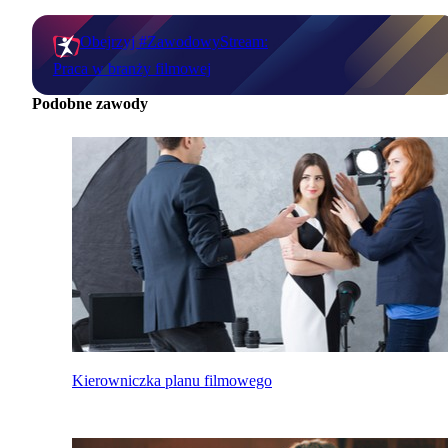
Obejrzyj #ZawodowyStream:
Praca w branży filmowej
Podobne zawody
Kierowniczka planu filmowego