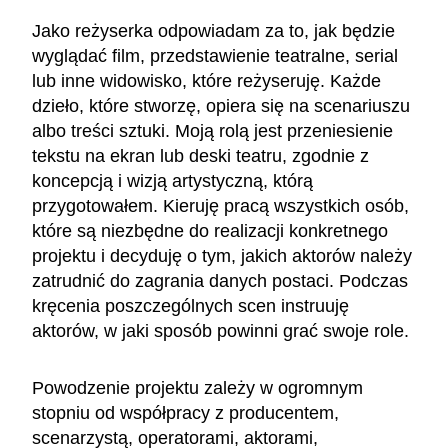
Jako reżyserka odpowiadam za to, jak będzie
wyglądać film, przedstawienie teatralne, serial
lub inne widowisko, które reżyseruję. Każde
dzieło, które stworzę, opiera się na scenariuszu
albo treści sztuki. Moją rolą jest przeniesienie
tekstu na ekran lub deski teatru, zgodnie z
koncepcją i wizją artystyczną, którą
przygotowałem. Kieruję pracą wszystkich osób,
które są niezbędne do realizacji konkretnego
projektu i decyduję o tym, jakich aktorów należy
zatrudnić do zagrania danych postaci. Podczas
kręcenia poszczególnych scen instruuję
aktorów, w jaki sposób powinni grać swoje role.
Powodzenie projektu zależy w ogromnym
stopniu od współpracy z producentem,
scenarzystą, operatorami, aktorami,