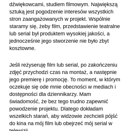
dźwiękowcami, studiem filmowym. Największą
sztuką jest pogodzenie interesów wszystkich
stron zaangażowanych w projekt. Wspólnie
staramy się, żeby film, przedstawienie teatralne
lub serial był produktem wysokiej jakości, a
jednocześnie jego stworzenie nie było zbyt
kosztowne.
Jeśli reżyseruję film lub serial, po zakończeniu
zdjęć przychodzi czas na montaż, a następnie
jego premierę i promocję. To moment, w którym
oczekuje się ode mnie obecności w mediach i
dostępności dla dziennikarzy. Mam
świadomość, że bez tego trudno zapewnić
powodzenie projektu. Dlatego dokładam
wszelkich starań, aby widzowie zechcieli pójść
do kina na mój film lub obejrzeć mój serial w
telewizji.