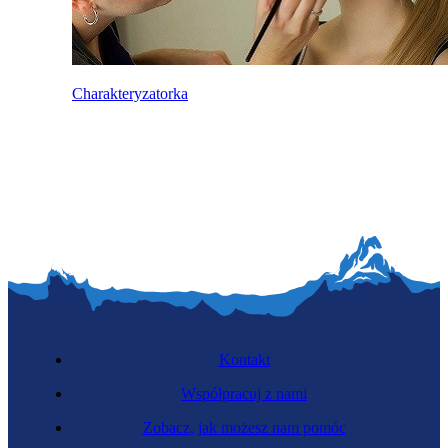
Charakteryzatorka
Kontakt
Współpracuj z nami
Zobacz, jak możesz nam pomóc