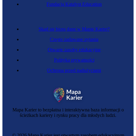
Fundacja Katalyst Education
Skąd się biorą dane w Mapie Karier?
Często zadawane pytania
Otwarte zasoby edukacyjne
Polityka prywatności
Ochrona przed nadużyciami
Mapa Karier to bezpłatna i interaktywna baza informacji o
ścieżkach kariery i rynku pracy dla młodych ludzi.
© 2026 Mapa Karier jest otwartym zasobem edukacyjnym