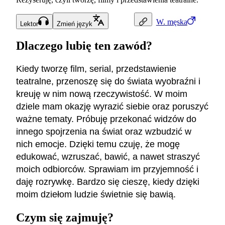
W.
męska
Lektor
Zmień język
Dlaczego lubię ten zawód?
Kiedy tworzę film, serial, przedstawienie
teatralne, przenoszę się do świata wyobraźni i
kreuję w nim nową rzeczywistość. W moim
dziele mam okazję wyrazić siebie oraz poruszyć
ważne tematy. Próbuję przekonać widzów do
innego spojrzenia na świat oraz wzbudzić w
nich emocje. Dzięki temu czuję, że mogę
edukować, wzruszać, bawić, a nawet straszyć
moich odbiorców. Sprawiam im przyjemność i
daję rozrywkę. Bardzo się cieszę, kiedy dzięki
moim dziełom ludzie świetnie się bawią.
Czym się zajmuję?