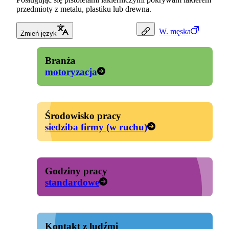
przedmioty z metalu, plastiku lub drewna.
W.
męska
Zmień język
Branża
motoryzacja
Środowisko pracy
siedziba firmy (w ruchu)
Godziny pracy
standardowe
Kontakt z ludźmi