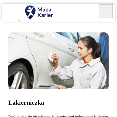
Lakierniczka
Posługując się pistoletami lakierniczymi pokrywam lakierem