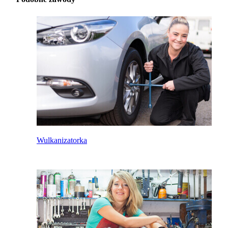
Wulkanizatorka