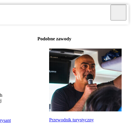
Podobne zawody
ch
j
Przewodnik turystyczny
rysant