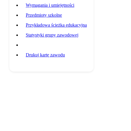
Wymagania i umiejętności
Przedmioty szkolne
Przykładowa ścieżka edukacyjna
Statystyki grupy zawodowej
Potencjalni pracodawcy
Drukuj kartę zawodu