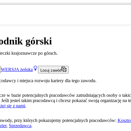
odnik górski
eczki krajoznawcze po górach.
WERSJA
żeńska
Losuj zawód
acodawcy i miejsca rozwoju kariery dla tego zawodu.
ze w bazie potencjalnych pracodawców zatrudniających osoby o taki
 Jeśli jesteś takim pracodawcą i chcesz pokazać swoją organizację na te
tuj się z nami
.
awody, przy których pokazujemy potencjalnych pracodawców:
Koszto
rier
,
Sprzedawca
.