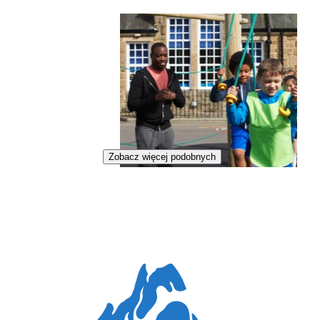
Zobacz więcej podobnych
Animator czasu wolnego