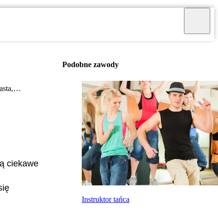
Podobne zawody
iasta,…
ją ciekawe
się
Instruktor tańca