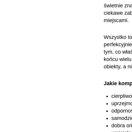
świetnie zna
ciekawe zab
miejscami.
Wszystko to
perfekcyjni
tym, co wła
końcu wielu
obiekty, a n
Jakie komp
cierpliw
uprzejm
odpornoś
samodzi
dobra or