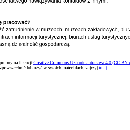
ość łatwego nawiązywania kontaktów z innymi.
ę pracować?
źć zatrudnienie w muzeach, muzeach zakładowych, biur
trach informacji turystycznej, biurach usług turystyczny
asną działalność gospodarczą.
pniony na licencji
Creative Commons Uznanie autorstwa 4.0 (CC BY 4
ozpowszechnić lub użyć w swoich materiałach, zajrzyj
tutaj
.