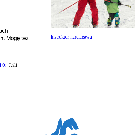
ach
Instruktor narciarstwa
ch. Mogę też
.0)
. Jeśli