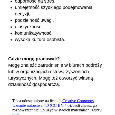
odporność na stres,
umiejętność szybkiego podejmowania
decyzji,
podzielność uwagi,
elastyczność,
komunikatywność,
wysoka kultura osobista.
Gdzie mogę pracować?
Mogę znaleźć zatrudnienie w biurach podróży
lub w organizacjach i stowarzyszeniach
turystycznych. Mogę też otworzyć własną
działalność gospodarczą.
Tekst udostępniony na licencji
Creative Commons
Uznanie autorstwa 4.0 (CC BY 4.0)
. Jeśli chcesz go
rozpowszechnić lub użyć w swoich materiałach, zajrzyj
tutaj
.