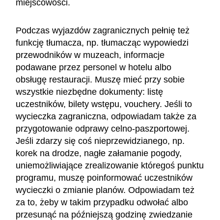
miejscowości.
Podczas wyjazdów zagranicznych pełnię też
funkcję tłumacza, np. tłumacząc wypowiedzi
przewodników w muzeach, informacje
podawane przez personel w hotelu albo
obsługę restauracji. Muszę mieć przy sobie
wszystkie niezbędne dokumenty: listę
uczestników, bilety wstępu, vouchery. Jeśli to
wycieczka zagraniczna, odpowiadam także za
przygotowanie odprawy celno-paszportowej.
Jeśli zdarzy się coś nieprzewidzianego, np.
korek na drodze, nagłe załamanie pogody,
uniemożliwiające zrealizowanie któregoś punktu
programu, muszę poinformować uczestników
wycieczki o zmianie planów. Odpowiadam też
za to, żeby w takim przypadku odwołać albo
przesunąć na późniejszą godzinę zwiedzanie