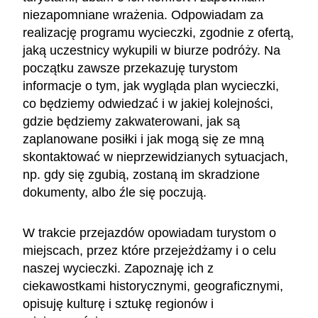
niezapomniane wrażenia. Odpowiadam za
realizację programu wycieczki, zgodnie z ofertą,
jaką uczestnicy wykupili w biurze podróży. Na
początku zawsze przekazuję turystom
informacje o tym, jak wygląda plan wycieczki,
co będziemy odwiedzać i w jakiej kolejności,
gdzie będziemy zakwaterowani, jak są
zaplanowane posiłki i jak mogą się ze mną
skontaktować w nieprzewidzianych sytuacjach,
np. gdy się zgubią, zostaną im skradzione
dokumenty, albo źle się poczują.
W trakcie przejazdów opowiadam turystom o
miejscach, przez które przejeżdżamy i o celu
naszej wycieczki. Zapoznaję ich z
ciekawostkami historycznymi, geograficznymi,
opisuję kulturę i sztukę regionów i