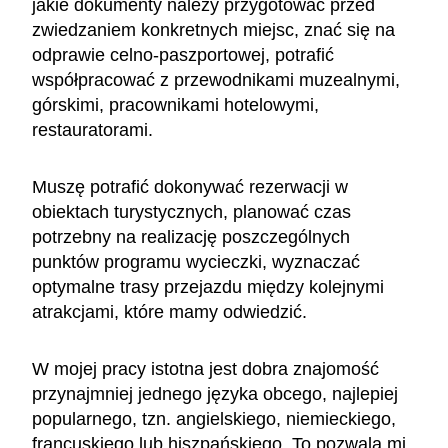
jakie dokumenty należy przygotować przed
zwiedzaniem konkretnych miejsc, znać się na
odprawie celno-paszportowej, potrafić
współpracować z przewodnikami muzealnymi,
górskimi, pracownikami hotelowymi,
restauratorami.
Muszę potrafić dokonywać rezerwacji w
obiektach turystycznych, planować czas
potrzebny na realizację poszczególnych
punktów programu wycieczki, wyznaczać
optymalne trasy przejazdu między kolejnymi
atrakcjami, które mamy odwiedzić.
W mojej pracy istotna jest dobra znajomość
przynajmniej jednego języka obcego, najlepiej
popularnego, tzn. angielskiego, niemieckiego,
francuskiego lub hiszpańskiego. To pozwala mi