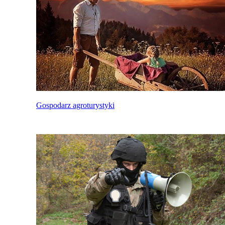
Gospodarz agroturystyki