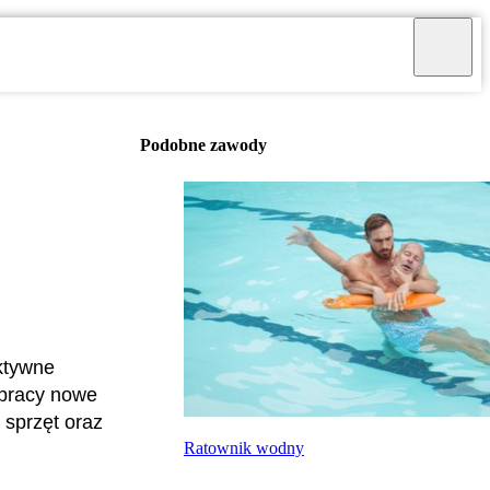
Podobne zawody
ktywne
 pracy nowe
 sprzęt oraz
Ratownik wodny