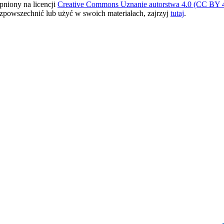
pniony na licencji
Creative Commons Uznanie autorstwa 4.0 (CC BY 4
ozpowszechnić lub użyć w swoich materiałach, zajrzyj
tutaj
.