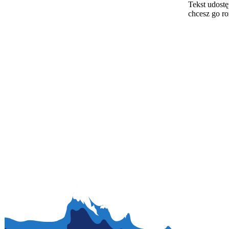
Tekst udostę
chcesz go r