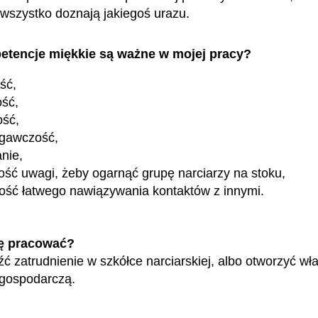
wszystko doznają jakiegoś urazu.
etencje miękkie są ważne w mojej pracy?
ość,
ość,
ość,
egawczość,
nie,
ość uwagi, żeby ogarnąć grupę narciarzy na stoku,
ość łatwego nawiązywania kontaktów z innymi.
ę pracować?
ć zatrudnienie w szkółce narciarskiej, albo otworzyć wł
 gospodarczą.