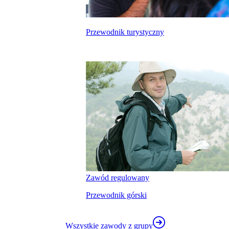
Przewodnik turystyczny
kalkulatora wynagrodzeń
Zawód regulowany
Przewodnik górski
Wszystkie zawody z grupy