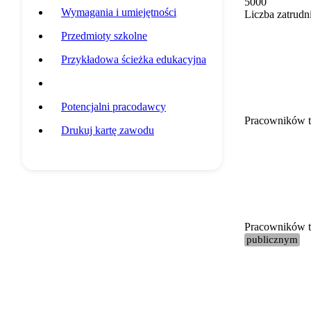
5000
Wymagania i umiejętności
Liczba zatrudn
Przedmioty szkolne
Przykładowa ścieżka edukacyjna
Statystyki grupy zawodowej
Potencjalni pracodawcy
Pracowników t
Drukuj kartę zawodu
Pracowników te
publicznym