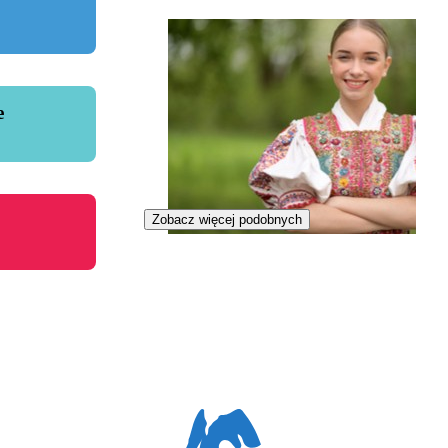
e
Zobacz więcej podobnych
Etnografka