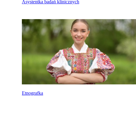
Asystentka badań klinicznych
Etnografka