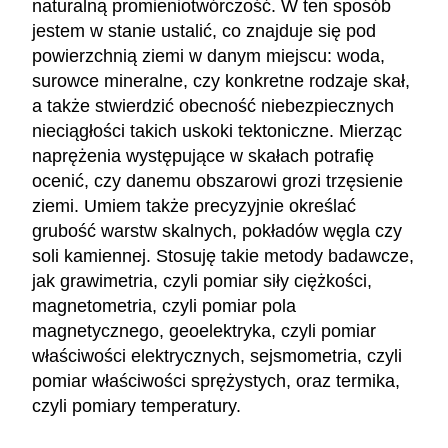
naturalną promieniotwórczość. W ten sposób
jestem w stanie ustalić, co znajduje się pod
powierzchnią ziemi w danym miejscu: woda,
surowce mineralne, czy konkretne rodzaje skał,
a także stwierdzić obecność niebezpiecznych
nieciągłości takich uskoki tektoniczne. Mierząc
naprężenia występujące w skałach potrafię
ocenić, czy danemu obszarowi grozi trzęsienie
ziemi. Umiem także precyzyjnie określać
grubość warstw skalnych, pokładów węgla czy
soli kamiennej. Stosuję takie metody badawcze,
jak grawimetria, czyli pomiar siły ciężkości,
magnetometria, czyli pomiar pola
magnetycznego, geoelektryka, czyli pomiar
właściwości elektrycznych, sejsmometria, czyli
pomiar właściwości sprężystych, oraz termika,
czyli pomiary temperatury.