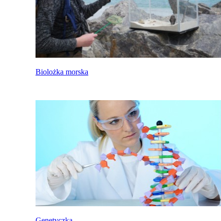
Biolożka morska
Genetyczka