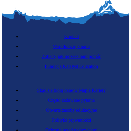
Kontakt
Współpracuj z nami
Zobacz, jak możesz nam pomóc
Fundacja Katalyst Education
Skąd się biorą dane w Mapie Karier?
Często zadawane pytania
Otwarte zasoby edukacyjne
Polityka prywatności
Ochrona przed nadużyciami