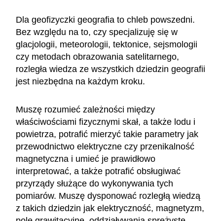
Dla geofizyczki geografia to chleb powszedni.
Bez względu na to, czy specjalizuję się w
glacjologii, meteorologii, tektonice, sejsmologii
czy metodach obrazowania satelitarnego,
rozległa wiedza ze wszystkich dziedzin geografii
jest niezbędna na każdym kroku.
Muszę rozumieć zależności między
właściwościami fizycznymi skał, a także lodu i
powietrza, potrafić mierzyć takie parametry jak
przewodnictwo elektryczne czy przenikalność
magnetyczna i umieć je prawidłowo
interpretować, a także potrafić obsługiwać
przyrządy służące do wykonywania tych
pomiarów. Muszę dysponować rozległą wiedzą
z takich dziedzin jak elektryczność, magnetyzm,
pole grawitacyjne, oddziaływania sprężyste,