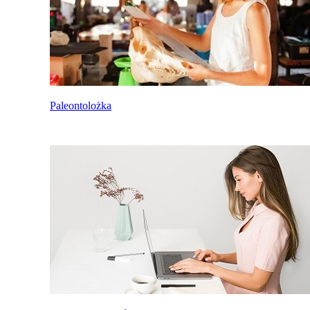
Paleontolożka