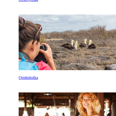
Ornitolożka