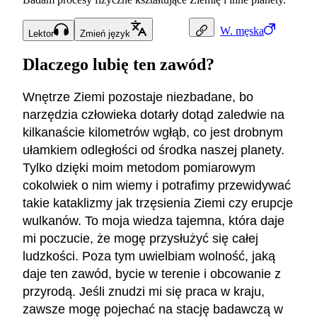
W.
męska
Lektor
Zmień język
Dlaczego lubię ten zawód?
Wnętrze Ziemi pozostaje niezbadane, bo
narzędzia człowieka dotarły dotąd zaledwie na
kilkanaście kilometrów wgłąb, co jest drobnym
ułamkiem odległości od środka naszej planety.
Tylko dzięki moim metodom pomiarowym
cokolwiek o nim wiemy i potrafimy przewidywać
takie kataklizmy jak trzęsienia Ziemi czy erupcje
wulkanów. To moja wiedza tajemna, która daje
mi poczucie, że mogę przysłużyć się całej
ludzkości. Poza tym uwielbiam wolność, jaką
daje ten zawód, bycie w terenie i obcowanie z
przyrodą. Jeśli znudzi mi się praca w kraju,
zawsze mogę pojechać na stację badawczą w