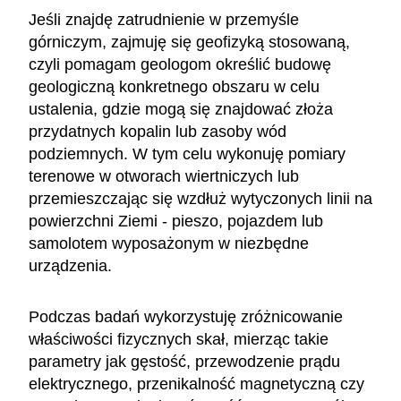
Jeśli znajdę zatrudnienie w przemyśle
górniczym, zajmuję się geofizyką stosowaną,
czyli pomagam geologom określić budowę
geologiczną konkretnego obszaru w celu
ustalenia, gdzie mogą się znajdować złoża
przydatnych kopalin lub zasoby wód
podziemnych. W tym celu wykonuję pomiary
terenowe w otworach wiertniczych lub
przemieszczając się wzdłuż wytyczonych linii na
powierzchni Ziemi - pieszo, pojazdem lub
samolotem wyposażonym w niezbędne
urządzenia.
Podczas badań wykorzystuję zróżnicowanie
właściwości fizycznych skał, mierząc takie
parametry jak gęstość, przewodzenie prądu
elektrycznego, przenikalność magnetyczną czy