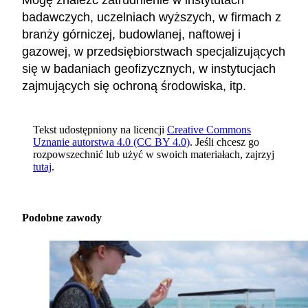
Mogę znaleźć zatrudnienie w instytutach
badawczych, uczelniach wyższych, w firmach z
branży górniczej, budowlanej, naftowej i
gazowej, w przedsiębiorstwach specjalizujących
się w badaniach geofizycznych, w instytucjach
zajmujących się ochroną środowiska, itp.
Tekst udostępniony na licencji
Creative Commons
Uznanie autorstwa 4.0 (CC BY 4.0)
. Jeśli chcesz go
rozpowszechnić lub użyć w swoich materiałach, zajrzyj
tutaj
.
Podobne zawody