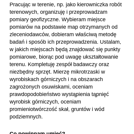
Pracując w terenie, np. jako kierowniczka robót
terenowych, organizuję i przeprowadzam
pomiary geofizyczne. Wybieram miejsce
pomiarów na podstawie map otrzymanych od
zleceniodawców, dobieram właściwą metodę
badań i sposób ich przeprowadzenia. Ustalam,
w jakich miejscach będą znajdować się punkty
pomiarowe, biorąc pod uwagę ukształtowanie
terenu. Kompletuję zespół badawczy oraz
niezbędny sprzęt. Mierzę mikrotrzaski w
wyrobiskach górniczych i na obszarach
zagrożonych osuwiskami, oceniam
prawdopodobieństwo wystąpienia tąpnięć
wyrobisk górniczych, oceniam
promieniotwórczość skał, gruntów i wód
podziemnych.
Co powinnam umieć?