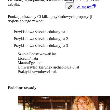
zabytki.
W.
męska
Poniżej pokażemy Ci kilka przykładowych propozycji
dojścia do tego zawodu.
Przykładowa ścieżka edukacyjna 1
Przykładowa ścieżka edukacyjna 2
Przykładowa ścieżka edukacyjna 3
Szkoła Podstawowa
8 lat
Liceum
4 lata
Matura
Egzamin
Uniwersytet (kierunek archeologia)
5 lat
Praktyki zawodowe
1 rok
Podobne zawody