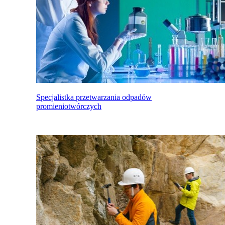
Specjalistka przetwarzania odpadów
promieniotwórczych