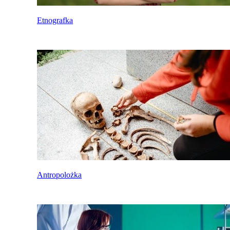
Etnografka
Antropolożka