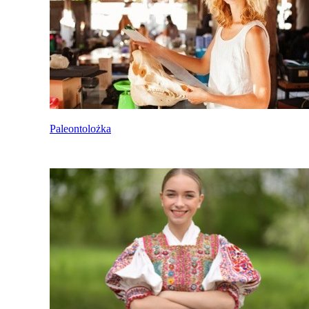
Paleontolożka