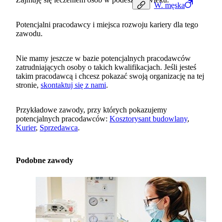
W.
męska
Potencjalni pracodawcy i miejsca rozwoju kariery dla tego
zawodu.
Nie mamy jeszcze w bazie potencjalnych pracodawców
zatrudniających osoby o takich kwalifikacjach. Jeśli jesteś
takim pracodawcą i chcesz pokazać swoją organizację na tej
stronie,
skontaktuj się z nami
.
Przykładowe zawody, przy których pokazujemy
potencjalnych pracodawców:
Kosztorysant budowlany
,
Kurier
,
Sprzedawca
.
Podobne zawody