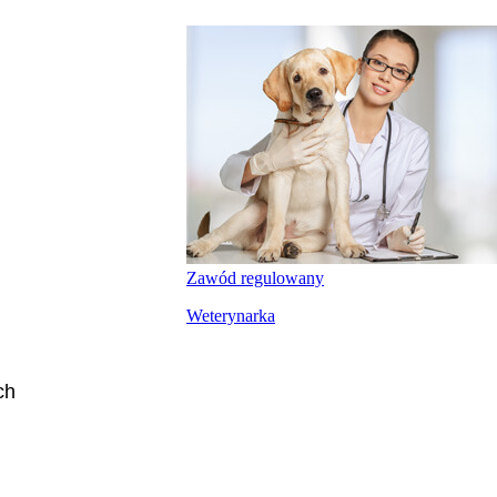
Zawód regulowany
Weterynarka
ch