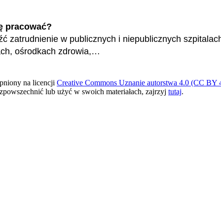
ę pracować?
ć zatrudnienie w publicznych i niepublicznych szpitalac
ach, ośrodkach zdrowia,…
pniony na licencji
Creative Commons Uznanie autorstwa 4.0 (CC BY 4
ozpowszechnić lub użyć w swoich materiałach, zajrzyj
tutaj
.