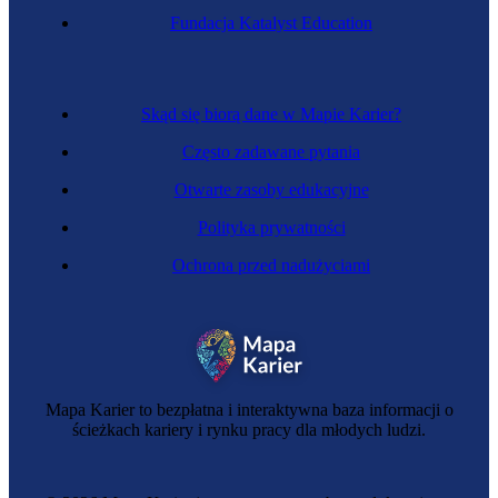
Fundacja Katalyst Education
Skąd się biorą dane w Mapie Karier?
Często zadawane pytania
Otwarte zasoby edukacyjne
Polityka prywatności
Ochrona przed nadużyciami
Mapa Karier to bezpłatna i interaktywna baza informacji o
ścieżkach kariery i rynku pracy dla młodych ludzi.