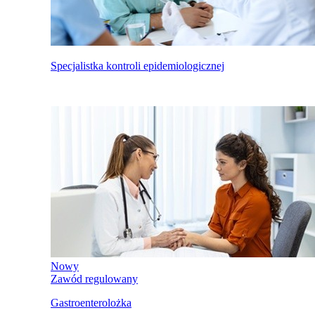
Specjalistka kontroli epidemiologicznej
Nowy
Zawód regulowany
Gastroenterolożka