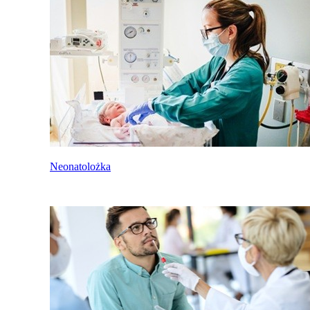
Neonatolożka