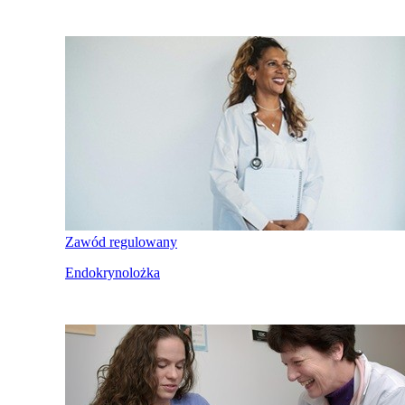
Zawód regulowany
Endokrynolożka