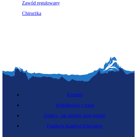
Zawód regulowany
Chirurżka
Kontakt
Współpracuj z nami
Zobacz, jak możesz nam pomóc
Fundacja Katalyst Education