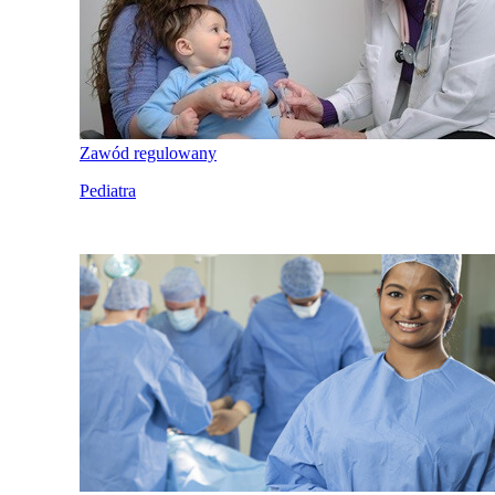
Zawód regulowany
Pediatra