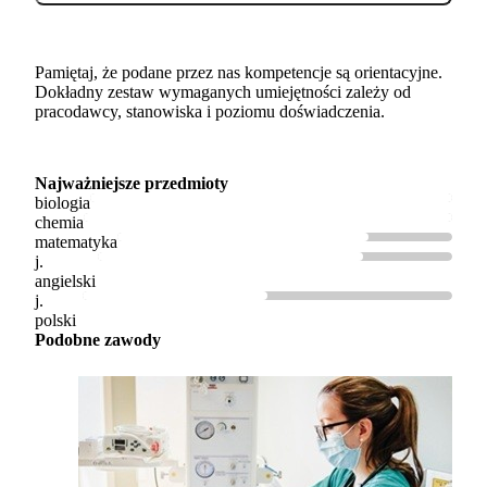
Pamiętaj, że podane przez nas kompetencje są orientacyjne.
Dokładny zestaw wymaganych umiejętności zależy od
pracodawcy, stanowiska i poziomu doświadczenia.
Najważniejsze przedmioty
biologia
chemia
matematyka
j.
angielski
j.
polski
Podobne zawody