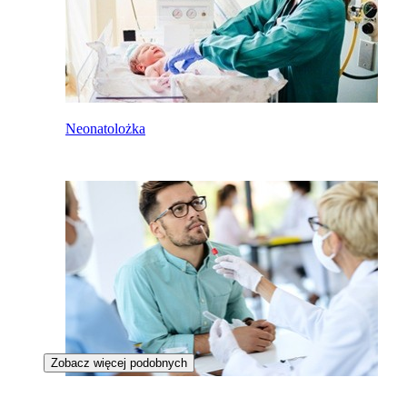
Neonatolożka
Zobacz więcej podobnych
Specjalistka kontroli epidemiologicznej