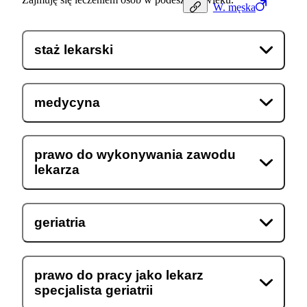
W.
męska
staż lekarski
medycyna
prawo do wykonywania zawodu
lekarza
geriatria
prawo do pracy jako lekarz
specjalista geriatrii