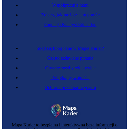
Współpracuj z nami
Zobacz, jak możesz nam pomóc
Fundacja Katalyst Education
Fizyk reaktorowy
Skąd się biorą dane w Mapie Karier?
Często zadawane pytania
Otwarte zasoby edukacyjne
Polityka prywatności
Ochrona przed nadużyciami
Chemik reaktorowy
Mapa Karier to bezpłatna i interaktywna baza informacji o