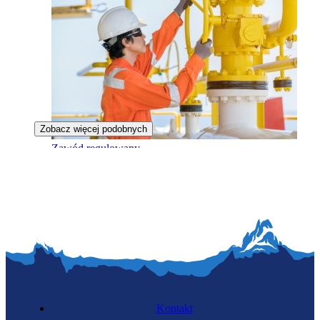
Zobacz więcej podobnych
Zawód regulowany
Inżynier gazownik
Kontakt