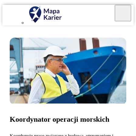
Koordynator operacji morskich
Koordynuję prace związane z budową, utrzymaniem i