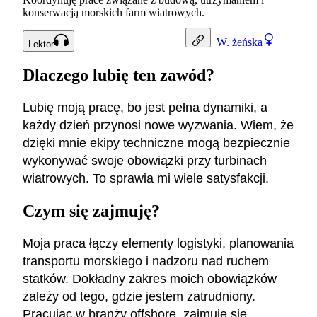
konserwacją morskich farm wiatrowych.
W.
żeńska
Lektor
Dlaczego lubię ten zawód?
Lubię moją pracę, bo jest pełna dynamiki, a
każdy dzień przynosi nowe wyzwania. Wiem, że
dzięki mnie ekipy techniczne mogą bezpiecznie
wykonywać swoje obowiązki przy turbinach
wiatrowych. To sprawia mi wiele satysfakcji.
Czym się zajmuję?
Moja praca łączy elementy logistyki, planowania
transportu morskiego i nadzoru nad ruchem
statków. Dokładny zakres moich obowiązków
zależy od tego, gdzie jestem zatrudniony.
Pracując w branży offshore, zajmuję się