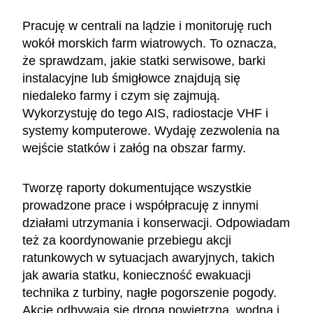
Pracuję w centrali na lądzie i monitoruję ruch
wokół morskich farm wiatrowych. To oznacza,
że sprawdzam, jakie statki serwisowe, barki
instalacyjne lub śmigłowce znajdują się
niedaleko farmy i czym się zajmują.
Wykorzystuję do tego AIS, radiostacje VHF i
systemy komputerowe. Wydaję zezwolenia na
wejście statków i załóg na obszar farmy.
Tworzę raporty dokumentujące wszystkie
prowadzone prace i współpracuję z innymi
działami utrzymania i konserwacji. Odpowiadam
też za koordynowanie przebiegu akcji
ratunkowych w sytuacjach awaryjnych, takich
jak awaria statku, konieczność ewakuacji
technika z turbiny, nagłe pogorszenie pogody.
Akcje odbywają się drogą powietrzną, wodną i