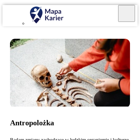
Antropolożka
Badam zmiany zachodzące w ludzkim organizmie i kulturze