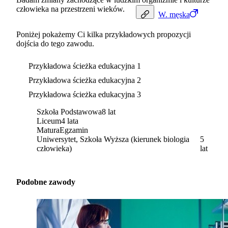
człowieka na przestrzeni wieków.
W.
męska
Poniżej pokażemy Ci kilka przykładowych propozycji
dojścia do tego zawodu.
Przykładowa ścieżka edukacyjna 1
Przykładowa ścieżka edukacyjna 2
Przykładowa ścieżka edukacyjna 3
Szkoła Podstawowa
8 lat
Liceum
4 lata
Matura
Egzamin
Uniwersytet, Szkoła Wyższa (kierunek biologia
5
człowieka)
lat
Podobne zawody