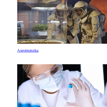
Astrobiolożka