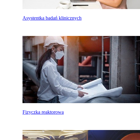
Asystentka badań klinicznych
Fizyczka reaktorowa