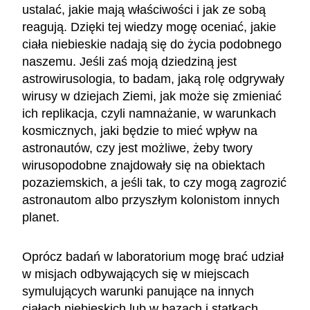
ustalać, jakie mają właściwości i jak ze sobą
reagują. Dzięki tej wiedzy mogę oceniać, jakie
ciała niebieskie nadają się do życia podobnego
naszemu. Jeśli zaś moją dziedziną jest
astrowirusologia, to badam, jaką rolę odgrywały
wirusy w dziejach Ziemi, jak może się zmieniać
ich replikacja, czyli namnażanie, w warunkach
kosmicznych, jaki będzie to mieć wpływ na
astronautów, czy jest możliwe, żeby twory
wirusopodobne znajdowały się na obiektach
pozaziemskich, a jeśli tak, to czy mogą zagrozić
astronautom albo przyszłym kolonistom innych
planet.
Oprócz badań w laboratorium mogę brać udział
w misjach odbywających się w miejscach
symulujących warunki panujące na innych
ciałach niebieskich lub w bazach i statkach