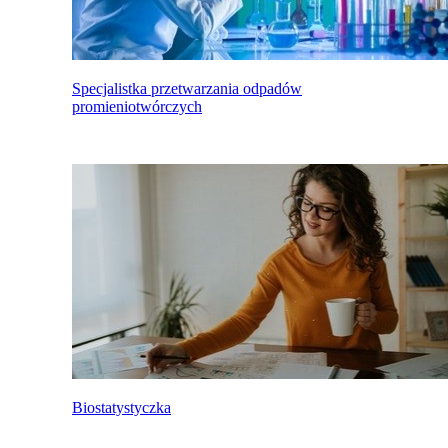
Specjalistka przetwarzania odpadów
promieniotwórczych
Biostatystyczka