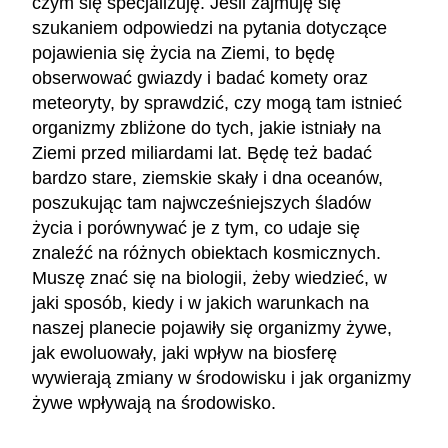
czym się specjalizuję. Jeśli zajmuję się
szukaniem odpowiedzi na pytania dotyczące
pojawienia się życia na Ziemi, to będę
obserwować gwiazdy i badać komety oraz
meteoryty, by sprawdzić, czy mogą tam istnieć
organizmy zbliżone do tych, jakie istniały na
Ziemi przed miliardami lat. Będę też badać
bardzo stare, ziemskie skały i dna oceanów,
poszukując tam najwcześniejszych śladów
życia i porównywać je z tym, co udaje się
znaleźć na różnych obiektach kosmicznych.
Muszę znać się na biologii, żeby wiedzieć, w
jaki sposób, kiedy i w jakich warunkach na
naszej planecie pojawiły się organizmy żywe,
jak ewoluowały, jaki wpływ na biosferę
wywierają zmiany w środowisku i jak organizmy
żywe wpływają na środowisko.