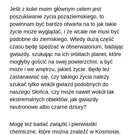
Jeśli z kolei moim głównym celem jest
poszukiwanie życia pozaziemskiego, to
powinnam być bardzo otwarta na to jak takie
życie może wyglądać, i że wcale nie musi być
podobne do ziemskiego. Wtedy dużą część
czasu będę spędzać w obserwatorium, badając
gwiazdy, szukając na ich orbitach planet, które
mogłyby gościć na swej powierzchni, a być
może i we wnętrzu, jakieś życie. Będę też
zastanawiać się, czy takiego życia należy
szukać tylko wokół gwiazd podobnych do
naszego Słońca, czy może nawet wokół tak
ekstremalnych obiektów, jak gwiazdy
neutronowe albo czarne dziury?
Mogę też badać związki i pierwiastki
chemiczne, które można znaleźć w Kosmosie,