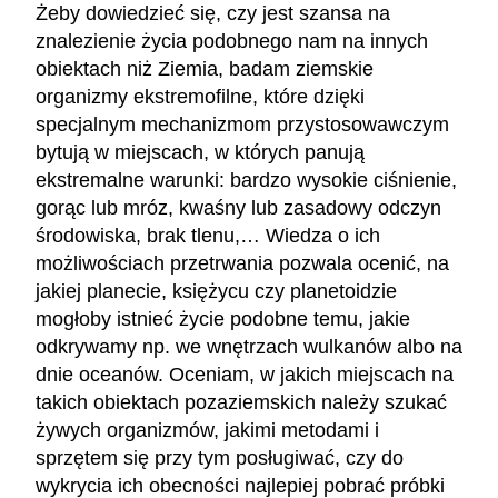
Żeby dowiedzieć się, czy jest szansa na
znalezienie życia podobnego nam na innych
obiektach niż Ziemia, badam ziemskie
organizmy ekstremofilne, które dzięki
specjalnym mechanizmom przystosowawczym
bytują w miejscach, w których panują
ekstremalne warunki: bardzo wysokie ciśnienie,
gorąc lub mróz, kwaśny lub zasadowy odczyn
środowiska, brak tlenu,… Wiedza o ich
możliwościach przetrwania pozwala ocenić, na
jakiej planecie, księżycu czy planetoidzie
mogłoby istnieć życie podobne temu, jakie
odkrywamy np. we wnętrzach wulkanów albo na
dnie oceanów. Oceniam, w jakich miejscach na
takich obiektach pozaziemskich należy szukać
żywych organizmów, jakimi metodami i
sprzętem się przy tym posługiwać, czy do
wykrycia ich obecności najlepiej pobrać próbki