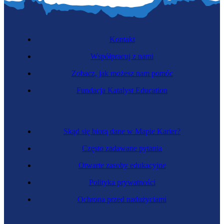
Kontakt
Współpracuj z nami
Zobacz, jak możesz nam pomóc
Fundacja Katalyst Education
Skąd się biorą dane w Mapie Karier?
Często zadawane pytania
Otwarte zasoby edukacyjne
Polityka prywatności
Ochrona przed nadużyciami