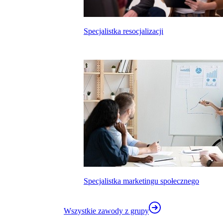
Specjalistka resocjalizacji
kalkulatora wynagrodzeń
Specjalistka marketingu społecznego
Wszystkie zawody z grupy