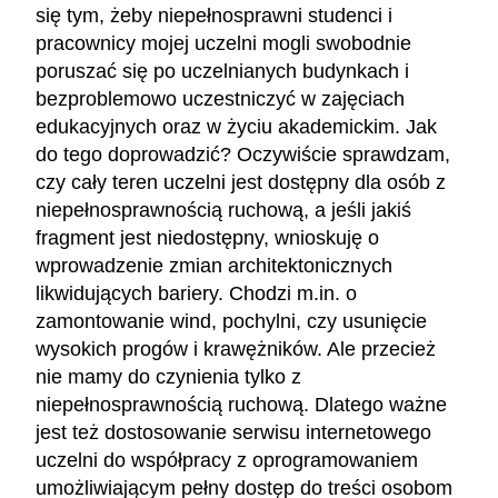
się tym, żeby niepełnosprawni studenci i
pracownicy mojej uczelni mogli swobodnie
poruszać się po uczelnianych budynkach i
bezproblemowo uczestniczyć w zajęciach
edukacyjnych oraz w życiu akademickim. Jak
do tego doprowadzić? Oczywiście sprawdzam,
czy cały teren uczelni jest dostępny dla osób z
niepełnosprawnością ruchową, a jeśli jakiś
fragment jest niedostępny, wnioskuję o
wprowadzenie zmian architektonicznych
likwidujących bariery. Chodzi m.in. o
zamontowanie wind, pochylni, czy usunięcie
wysokich progów i krawężników. Ale przecież
nie mamy do czynienia tylko z
niepełnosprawnością ruchową. Dlatego ważne
jest też dostosowanie serwisu internetowego
uczelni do współpracy z oprogramowaniem
umożliwiającym pełny dostęp do treści osobom