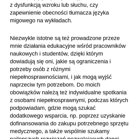
z dysfunkcją wzroku lub słuchu, czy
zapewnienie obecności tłumacza języka
migowego na wykładach.
Niezwykle istotne są też prowadzone przeze
mnie działania edukacyjne wśród pracowników
naukowych i studentów, dzięki którym
dowiadują się oni, jakie są ograniczenia i
potrzeby osób z różnymi
niepełnosprawnościami, i jak mogą wyjść
naprzeciw tym potrzebom. Do moich
obowiązków należą też indywidualne spotkania
z osobami niepełnosprawnymi, podczas których
podpowiadam, gdzie mogą szukać
dodatkowego wsparcia, np. poprzez uzyskanie
dofinansowania do zakupu potrzebnego sprzętu
medycznego, a także wspólnie szukamy
najlepszych rozwiązań pozwalających danej