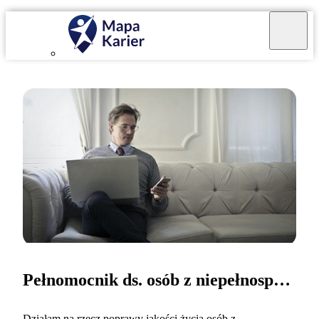
Pełnomocnik ds. osób z niepełnosprawnościami
Działam na rzecz poprawy jakości życia osób z