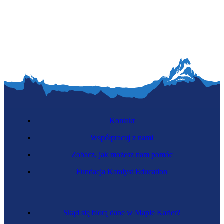
Kontakt
Współpracuj z nami
Zobacz, jak możesz nam pomóc
Fundacja Katalyst Education
Skąd się biorą dane w Mapie Karier?