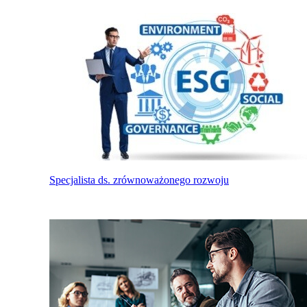
Specjalista ds. zrównoważonego rozwoju