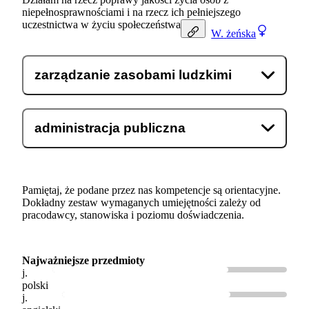
niepełnosprawnościami i na rzecz ich pełniejszego
uczestnictwa w życiu społeczeństwa.
W.
żeńska
zarządzanie zasobami ludzkimi
administracja publiczna
Pamiętaj, że podane przez nas kompetencje są orientacyjne.
Dokładny zestaw wymaganych umiejętności zależy od
pracodawcy, stanowiska i poziomu doświadczenia.
Najważniejsze przedmioty
j.
polski
j.