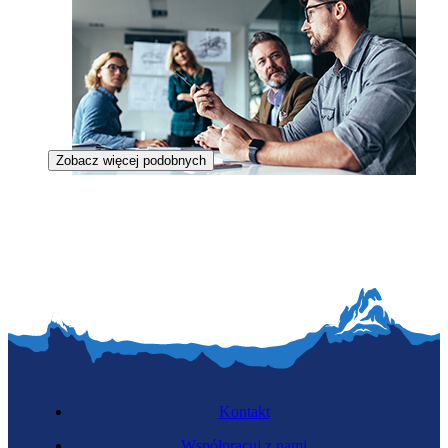
Zobacz więcej podobnych
Fundraiser
Kontakt
Współpracuj z nami