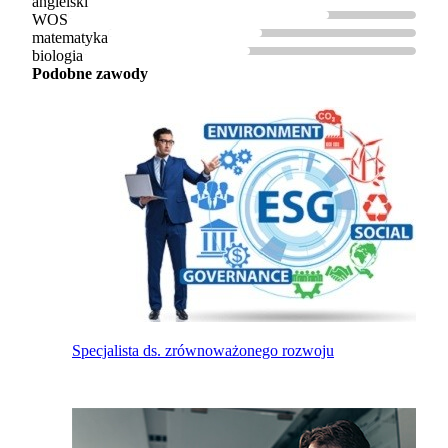
angielski
WOS
matematyka
biologia
Podobne zawody
Specjalista ds. zrównoważonego rozwoju