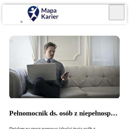
Pełnomocnik ds. osób z niepełnosprawnościami
Działam na rzecz poprawy jakości życia osób z