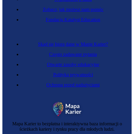
Zobacz, jak możesz nam pomóc
Lobbysta
Fundacja Katalyst Education
Skąd się biorą dane w Mapie Karier?
Często zadawane pytania
Otwarte zasoby edukacyjne
Polityka prywatności
Ochrona przed nadużyciami
Instruktor reintegracji zawodowej
Mapa Karier to bezpłatna i interaktywna baza informacji o
ścieżkach kariery i rynku pracy dla młodych ludzi.