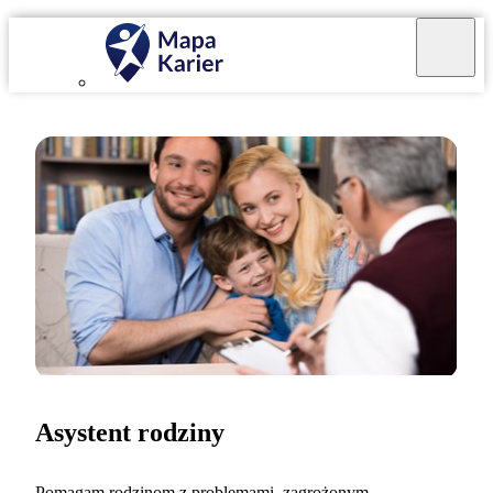
Asystent rodziny
Pomagam rodzinom z problemami, zagrożonym