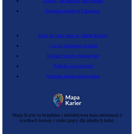
Zobacz, jak możesz nam pomóc
Fundacja Katalyst Education
Skąd się biorą dane w Mapie Karier?
Często zadawane pytania
Otwarte zasoby edukacyjne
Polityka prywatności
Ochrona przed nadużyciami
Mapa Karier to bezpłatna i interaktywna baza informacji o
ścieżkach kariery i rynku pracy dla młodych ludzi.