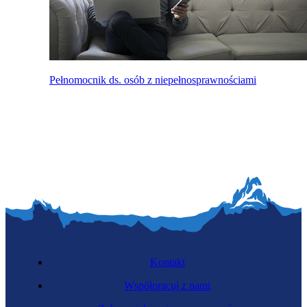
Pełnomocnik ds. osób z niepełnosprawnościami
Kontakt
Współpracuj z nami