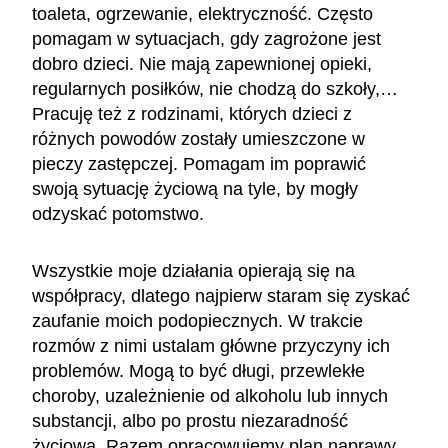
toaleta, ogrzewanie, elektryczność. Często
pomagam w sytuacjach, gdy zagrożone jest
dobro dzieci. Nie mają zapewnionej opieki,
regularnych posiłków, nie chodzą do szkoły,…
Pracuję też z rodzinami, których dzieci z
różnych powodów zostały umieszczone w
pieczy zastępczej. Pomagam im poprawić
swoją sytuację życiową na tyle, by mogły
odzyskać potomstwo.
Wszystkie moje działania opierają się na
współpracy, dlatego najpierw staram się zyskać
zaufanie moich podopiecznych. W trakcie
rozmów z nimi ustalam główne przyczyny ich
problemów. Mogą to być długi, przewlekłe
choroby, uzależnienie od alkoholu lub innych
substancji, albo po prostu niezaradność
życiowa. Razem opracowujemy plan naprawy