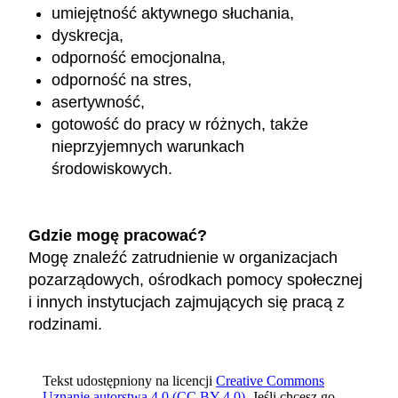
umiejętność aktywnego słuchania,
dyskrecja,
odporność emocjonalna,
odporność na stres,
asertywność,
gotowość do pracy w różnych, także
nieprzyjemnych warunkach
środowiskowych.
Gdzie mogę pracować?
Mogę znaleźć zatrudnienie w organizacjach
pozarządowych, ośrodkach pomocy społecznej
i innych instytucjach zajmujących się pracą z
rodzinami.
Tekst udostępniony na licencji
Creative Commons
Uznanie autorstwa 4.0 (CC BY 4.0)
. Jeśli chcesz go