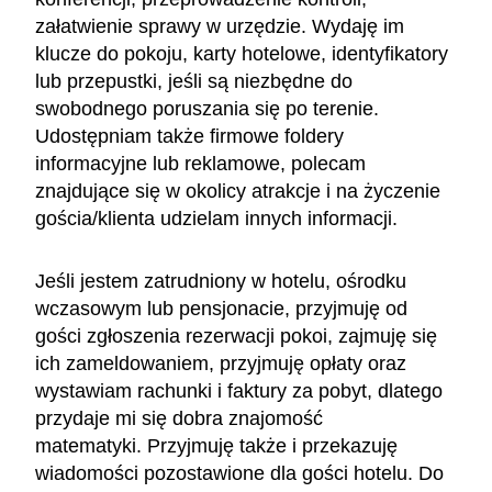
załatwienie sprawy w urzędzie. Wydaję im
klucze do pokoju, karty hotelowe, identyfikatory
lub przepustki, jeśli są niezbędne do
swobodnego poruszania się po terenie.
Udostępniam także firmowe foldery
informacyjne lub reklamowe, polecam
znajdujące się w okolicy atrakcje i na życzenie
gościa/klienta udzielam innych informacji.
Jeśli jestem zatrudniony w hotelu, ośrodku
wczasowym lub pensjonacie, przyjmuję od
gości zgłoszenia rezerwacji pokoi, zajmuję się
ich zameldowaniem, przyjmuję opłaty oraz
wystawiam rachunki i faktury za pobyt, dlatego
przydaje mi się dobra znajomość
matematyki. Przyjmuję także i przekazuję
wiadomości pozostawione dla gości hotelu. Do