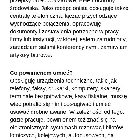
przepisy przeciwpożarowe, BHP i ochrony
środowiska. Jako recepcjonista obsługuję także
centralę telefoniczną, łącząc przychodzące i
wychodzące połączenia, opracowuję
dokumenty i zestawienia potrzebne w pracy
firmy lub instytucji, w której jestem zatrudniony,
zarządzam salami konferencyjnymi, zamawiam
artykuły biurowe.
Co powinienem umieć?
Obsługuję urządzenia techniczne, takie jak
telefony, faksy, drukarki, komputery, skanery,
terminale bezgotówkowe, kasy fiskalne, muszę
więc potrafić się nimi posługiwać i umieć
usuwać drobne awarie. W zależności od tego,
gdzie pracuję, powinienem też znać się na
elektronicznych systemach rezerwacji biletów
lotniczych, kolejowych, autobusowych, na