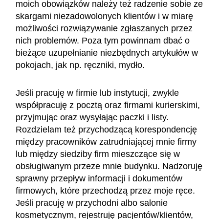
moich obowiązków należy też radzenie sobie ze
skargami niezadowolonych klientów i w miarę
możliwości rozwiązywanie zgłaszanych przez
nich problemów. Poza tym powinnam dbać o
bieżące uzupełnianie niezbędnych artykułów w
pokojach, jak np. ręczniki, mydło.
Jeśli pracuję w firmie lub instytucji, zwykle
współpracuję z pocztą oraz firmami kurierskimi,
przyjmując oraz wysyłając paczki i listy.
Rozdzielam też przychodzącą korespondencję
między pracowników zatrudniającej mnie firmy
lub między siedziby firm mieszczące się w
obsługiwanym przeze mnie budynku. Nadzoruję
sprawny przepływ informacji i dokumentów
firmowych, które przechodzą przez moje ręce.
Jeśli pracuję w przychodni albo salonie
kosmetycznym, rejestruję pacjentów/klientów,