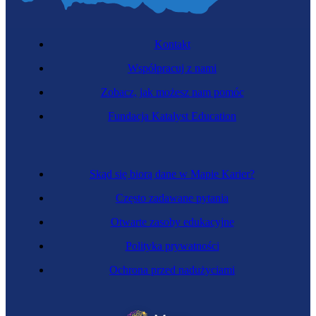
Kontakt
Współpracuj z nami
Zobacz, jak możesz nam pomóc
Fundacja Katalyst Education
Skąd się biorą dane w Mapie Karier?
Często zadawane pytania
Otwarte zasoby edukacyjne
Polityka prywatności
Ochrona przed nadużyciami