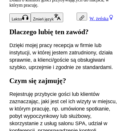
którym pracuję.
W.
żeńska
Lektor
Zmień język
Dlaczego lubię ten zawód?
Dzięki mojej pracy recepcja w firmie lub
instytucji, w której jestem zatrudniony, działa
sprawnie, a klienci/goście są obsługiwani
szybko, uprzejmie i zgodnie ze standardami.
Czym się zajmuję?
Rejestruję przybycie gości lub klientów
zaznaczając, jaki jest cel ich wizyty w miejscu,
w którym pracuję, np. umówione spotkanie,
pobyt wypoczynkowy lub służbowy,
skorzystanie z usług salonu SPA, udział w
konferencji, przeprowadzenie kontroli,