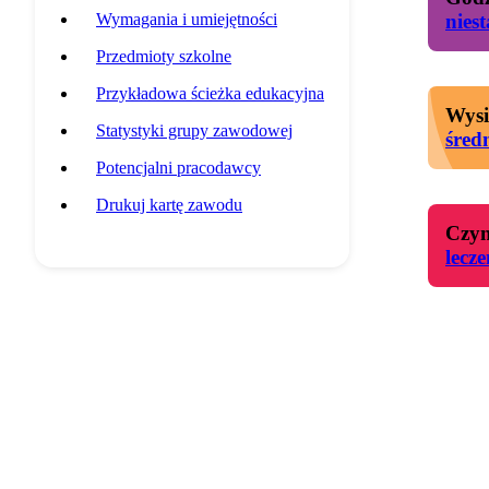
Wymagania i umiejętności
nies
Przedmioty szkolne
Przykładowa ścieżka edukacyjna
Wysi
Statystyki grupy zawodowej
śred
Potencjalni pracodawcy
Drukuj kartę zawodu
Czyn
lecze