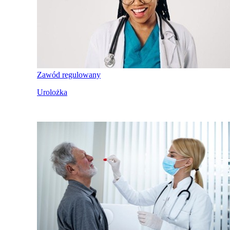
Zawód regulowany
Urolożka