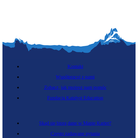
Kontakt
Współpracuj z nami
Zobacz, jak możesz nam pomóc
Fundacja Katalyst Education
Skąd się biorą dane w Mapie Karier?
Często zadawane pytania