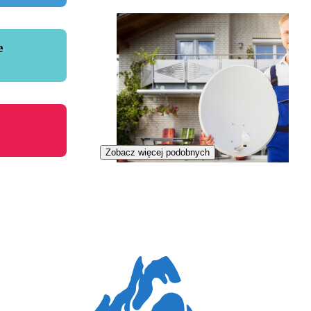
e
Zobacz więcej podobnych
Monter telekomunikacyjny