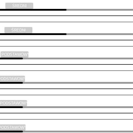
yka
ŚREDNI
yka
ŚREDNI
a
PODSTAWOWY
PODSTAWOWY
PODSTAWOWY
PODSTAWOWY