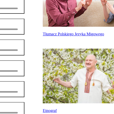
Tłumacz Polskiego Języka Migowego
Etnograf