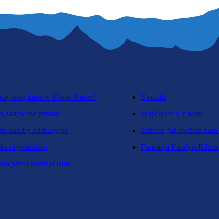
się biorą dane w Mapie Karier?
Kontakt
o zadawane pytania
Współpracuj z nami
te zasoby edukacyjne
Zobacz, jak możesz nam
yka prywatności
Fundacja Katalyst Educa
na przed nadużyciami