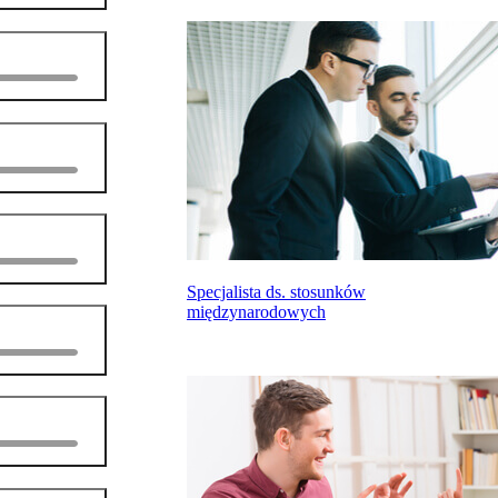
Specjalista ds. stosunków
międzynarodowych