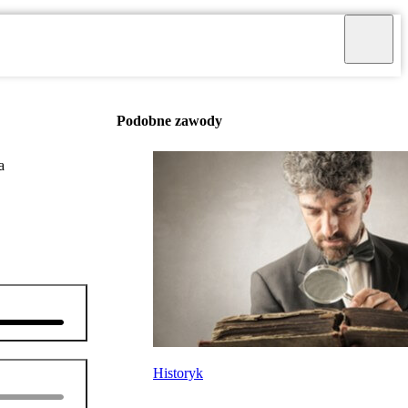
Podobne zawody
a
Historyk