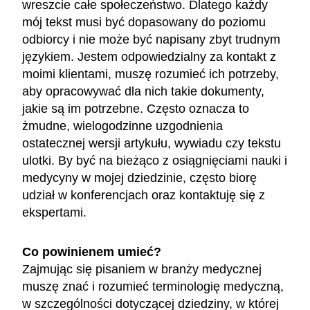
wreszcie całe społeczeństwo. Dlatego każdy
mój tekst musi być dopasowany do poziomu
odbiorcy i nie może być napisany zbyt trudnym
językiem. Jestem odpowiedzialny za kontakt z
moimi klientami, muszę rozumieć ich potrzeby,
aby opracowywać dla nich takie dokumenty,
jakie są im potrzebne. Często oznacza to
żmudne, wielogodzinne uzgodnienia
ostatecznej wersji artykułu, wywiadu czy tekstu
ulotki. By być na bieżąco z osiągnięciami nauki i
medycyny w mojej dziedzinie, często biorę
udział w konferencjach oraz kontaktuję się z
ekspertami.
Co powinienem umieć?
Zajmując się pisaniem w branży medycznej
muszę znać i rozumieć terminologię medyczną,
w szczególności dotyczącej dziedziny, w której