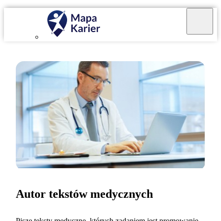
Autor tekstów medycznych
Piszę teksty medyczne, których zadaniem jest promowanie