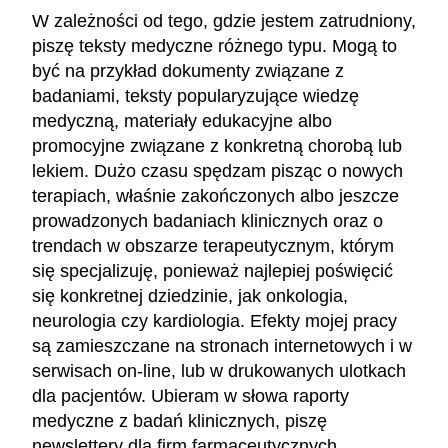
W zależności od tego, gdzie jestem zatrudniony,
piszę teksty medyczne różnego typu. Mogą to
być na przykład dokumenty związane z
badaniami, teksty popularyzujące wiedzę
medyczną, materiały edukacyjne albo
promocyjne związane z konkretną chorobą lub
lekiem. Dużo czasu spędzam pisząc o nowych
terapiach, właśnie zakończonych albo jeszcze
prowadzonych badaniach klinicznych oraz o
trendach w obszarze terapeutycznym, którym
się specjalizuję, ponieważ najlepiej poświęcić
się konkretnej dziedzinie, jak onkologia,
neurologia czy kardiologia. Efekty mojej pracy
są zamieszczane na stronach internetowych i w
serwisach on-line, lub w drukowanych ulotkach
dla pacjentów. Ubieram w słowa raporty
medyczne z badań klinicznych, piszę
newslettery dla firm farmaceutycznych,