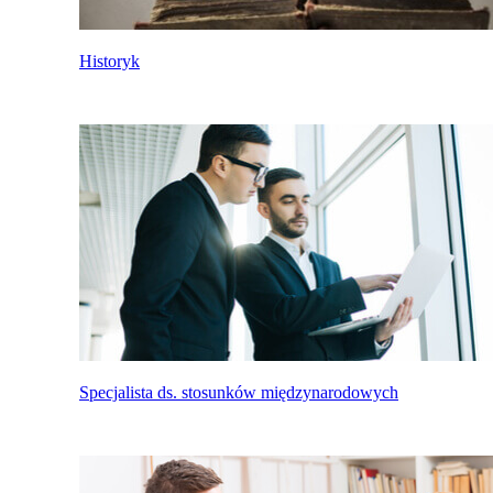
Historyk
Specjalista ds. stosunków międzynarodowych