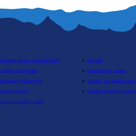
się biorą dane w Mapie Karier?
Kontakt
o zadawane pytania
Współpracuj z nami
te zasoby edukacyjne
Zobacz, jak możesz nam
yka prywatności
Fundacja Katalyst Educa
na przed nadużyciami