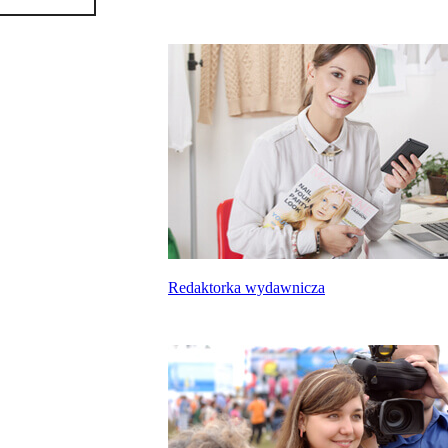
Redaktorka wydawnicza