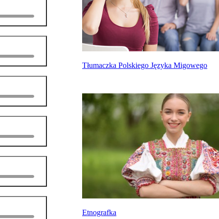
Tłumaczka Polskiego Języka Migowego
Etnografka