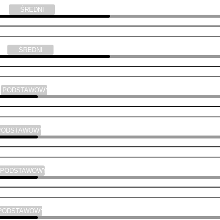
yka
ŚREDNI
yka
ŚREDNI
a
PODSTAWOWY
PODSTAWOWY
PODSTAWOWY
PODSTAWOWY