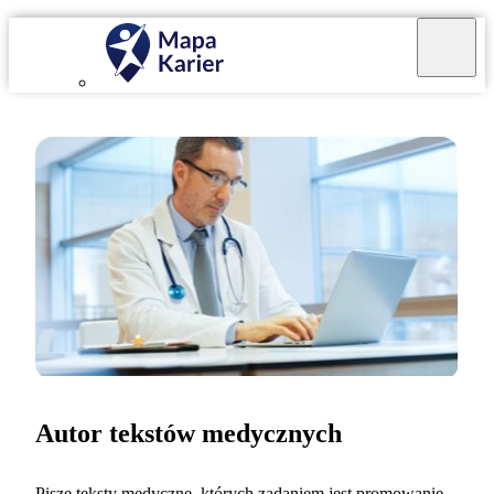
Autor tekstów medycznych
Piszę teksty medyczne, których zadaniem jest promowanie