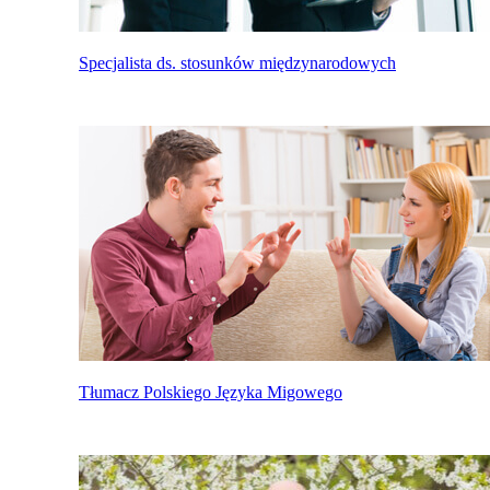
Specjalista ds. stosunków międzynarodowych
Tłumacz Polskiego Języka Migowego