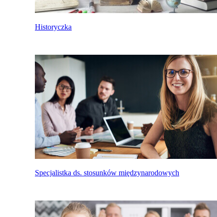
Historyczka
Specjalistka ds. stosunków międzynarodowych