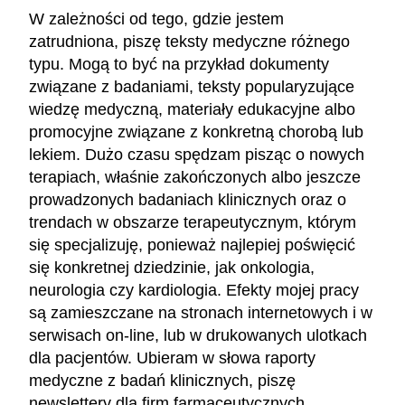
W zależności od tego, gdzie jestem
zatrudniona, piszę teksty medyczne różnego
typu. Mogą to być na przykład dokumenty
związane z badaniami, teksty popularyzujące
wiedzę medyczną, materiały edukacyjne albo
promocyjne związane z konkretną chorobą lub
lekiem. Dużo czasu spędzam pisząc o nowych
terapiach, właśnie zakończonych albo jeszcze
prowadzonych badaniach klinicznych oraz o
trendach w obszarze terapeutycznym, którym
się specjalizuję, ponieważ najlepiej poświęcić
się konkretnej dziedzinie, jak onkologia,
neurologia czy kardiologia. Efekty mojej pracy
są zamieszczane na stronach internetowych i w
serwisach on-line, lub w drukowanych ulotkach
dla pacjentów. Ubieram w słowa raporty
medyczne z badań klinicznych, piszę
newslettery dla firm farmaceutycznych,