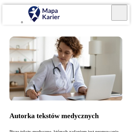
Autorka tekstów medycznych
Piszę teksty medyczne, których zadaniem jest promowanie