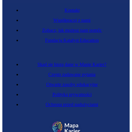
Kontakt
Współpracuj z nami
Zobacz, jak możesz nam pomóc
Fundacja Katalyst Education
Skąd się biorą dane w Mapie Karier?
Często zadawane pytania
Otwarte zasoby edukacyjne
Polityka prywatności
Ochrona przed nadużyciami