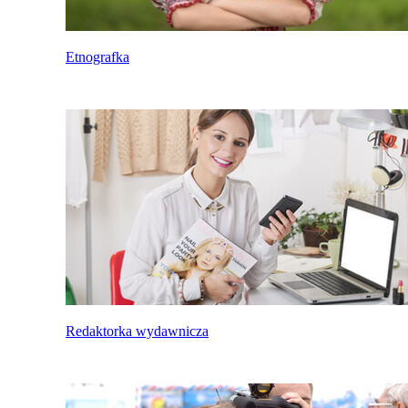
Etnografka
Redaktorka wydawnicza