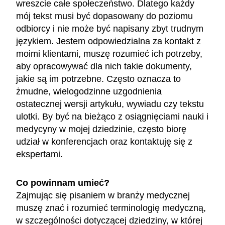
wreszcie całe społeczeństwo. Dlatego każdy
mój tekst musi być dopasowany do poziomu
odbiorcy i nie może być napisany zbyt trudnym
językiem. Jestem odpowiedzialna za kontakt z
moimi klientami, muszę rozumieć ich potrzeby,
aby opracowywać dla nich takie dokumenty,
jakie są im potrzebne. Często oznacza to
żmudne, wielogodzinne uzgodnienia
ostatecznej wersji artykułu, wywiadu czy tekstu
ulotki. By być na bieżąco z osiągnięciami nauki i
medycyny w mojej dziedzinie, często biorę
udział w konferencjach oraz kontaktuję się z
ekspertami.
Co powinnam umieć?
Zajmując się pisaniem w branży medycznej
muszę znać i rozumieć terminologię medyczną,
w szczególności dotyczącej dziedziny, w której