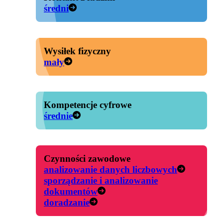
średni
Wysiłek fizyczny
mały
Kompetencje cyfrowe
średnie
Czynności zawodowe
analizowanie danych liczbowych
sporządzanie i analizowanie
dokumentów
doradzanie