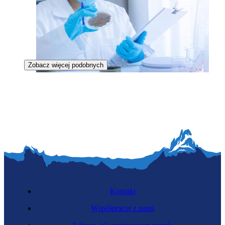
Zobacz więcej podobnych
Specjalistka żywienia zwierząt
Kontakt
Współpracuj z nami