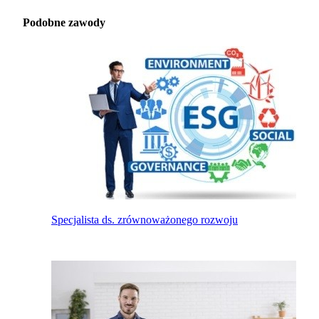
Podobne zawody
Specjalista ds. zrównoważonego rozwoju