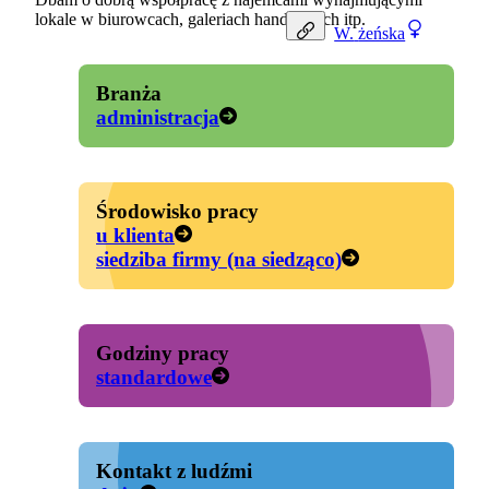
lokale w biurowcach, galeriach handlowych itp.
W.
żeńska
Branża
administracja
Środowisko pracy
u klienta
siedziba firmy (na siedząco)
Godziny pracy
standardowe
Kontakt z ludźmi