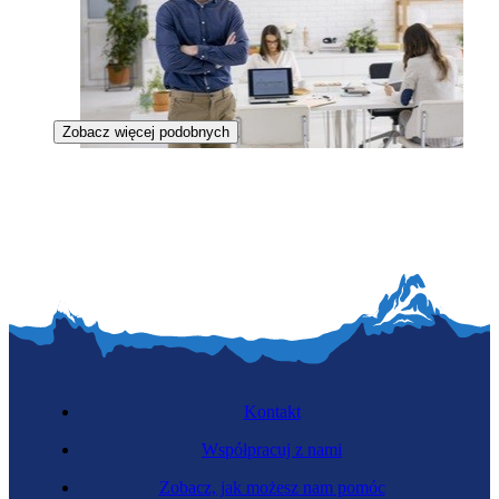
Zobacz więcej podobnych
Kierownik biura
Kontakt
Współpracuj z nami
Zobacz, jak możesz nam pomóc