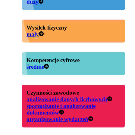
duży
Wysiłek fizyczny
mały
Kompetencje cyfrowe
średnie
Czynności zawodowe
analizowanie danych liczbowych
sporządzanie i analizowanie
dokumentów
organizowanie wydarzeń