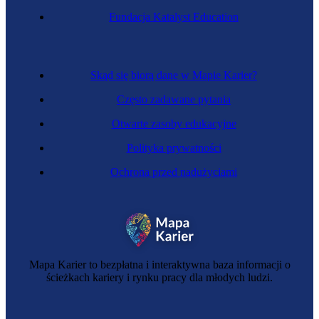
Sekretarz
Fundacja Katalyst Education
Skąd się biorą dane w Mapie Karier?
Często zadawane pytania
Otwarte zasoby edukacyjne
Polityka prywatności
Ochrona przed nadużyciami
Specjalista CSR
Mapa Karier to bezpłatna i interaktywna baza informacji o
ścieżkach kariery i rynku pracy dla młodych ludzi.