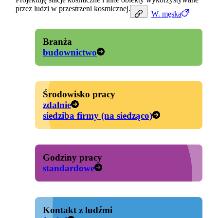
przez ludzi w przestrzeni kosmicznej.
W.
męska
Branża
budownictwo
Środowisko pracy
zdalnie
siedziba firmy (na siedząco)
Godziny pracy
standardowe
Kontakt z ludźmi