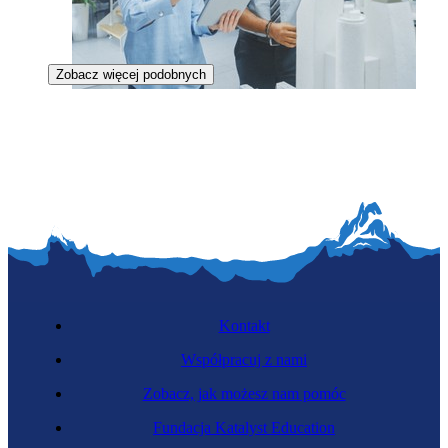
Zobacz więcej podobnych
Projektantka dostępności
Kontakt
Współpracuj z nami
Zobacz, jak możesz nam pomóc
Architektka wnętrz
Fundacja Katalyst Education