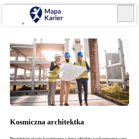
ZAWÓD PRZYSZŁOŚCI
Kosmiczna architektka
Projektuję stacje kosmiczne i inne obiekty wykorzystywane